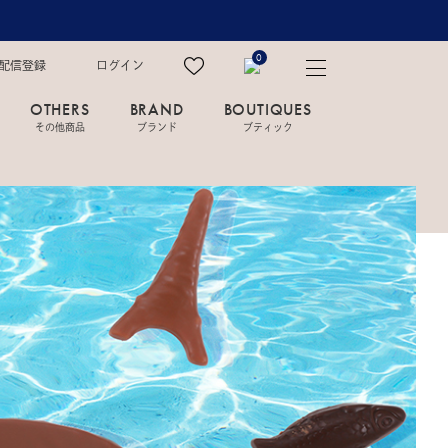
0
配信登録
ログイン
OTHERS
BRAND
BOUTIQUES
その他商品
ブランド
ブティック