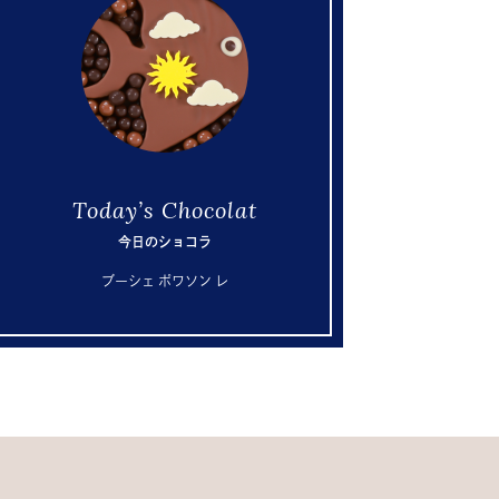
Today’s Chocolat
今日のショコラ
ブーシェ ポワソン レ