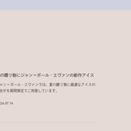
の贈り物にジャン＝ポール・エヴァンの新作アイス
ャン＝ポール・エヴァンでは、夏の贈り物に最適なアイスの
合せを期間限定でご用意しています。
26.07.16