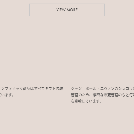
VIEW MORE
インブティック商品はすべてギフト包装
ジャン＝ポール・エヴァンのショコラ
ています。
管理のため、厳密な冷蔵管理のもと毎
ら空輸しています。