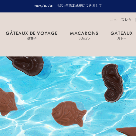
2026/07/31
令和8年熊本地震につきまして
ニュースレター
GÂTEAUX DE VOYAGE
MACARONS
GÂTEAUX
焼菓子
マカロン
ガトー