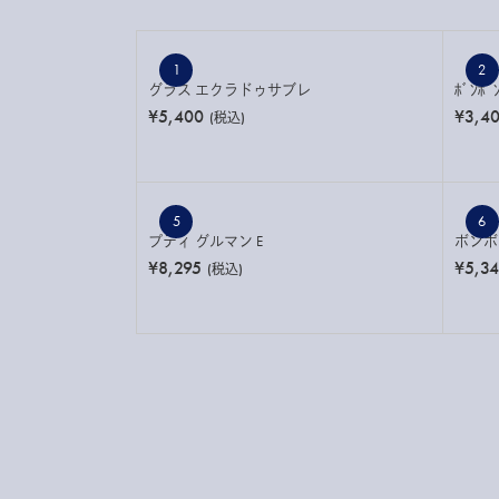
1
2
グラス エクラドゥサブレ
ﾎﾞﾝﾎﾞﾝ
¥5,400
¥3,4
(税込)
5
6
プティ グルマン E
ボンボン
¥8,295
¥5,3
(税込)