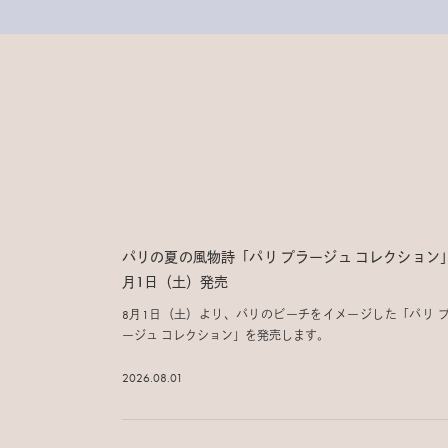
パリの夏の風物詩「パリ プラージュ コレクション
月1日（土）発売
8月1日（土）より、パリのビーチをイメージした「パリ 
ージュ コレクション」を発売します。
2026.08.01