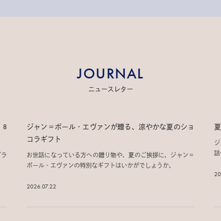
JOURNAL
ニュースレター
」8
ジャン＝ポール・エヴァンが贈る、涼やかな夏のショ
夏
コラギフト
ジ
詰
プラ
お世話になっている方への贈り物や、夏のご挨拶に、ジャン＝
ポール・エヴァンの特別なギフトはいかがでしょうか。
20
2026.07.22