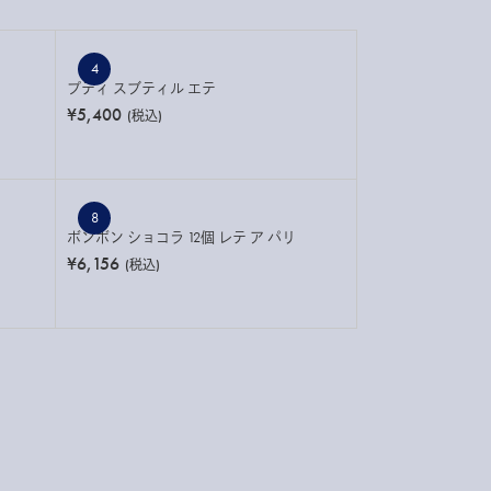
4
プティ スブティル エテ
¥5,400
(税込)
8
ボンボン ショコラ 12個 レテ ア パリ
¥6,156
(税込)