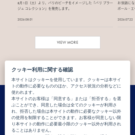
8月1日（土）より、パリのビーチをイメージした「パリ プラー
お世話にな
ジュ コレクション」を発売します。
ポール・エ
2026.08.01
2026.07.22
VIEW MORE
クッキー利用に関する確認
本サイトはクッキーを使用しています。クッキーは本サイ
トの動作に必要なもののほか、アクセス状況の分析などに
使われます。
本サイトのお客様は「同意する」または「拒否する」を選
ぶことができ、同意した場合は全てのクッキーが利用さ
ニュースレター配信登録はこちら
れ、拒否した場合は本サイトの動作に必要なクッキー以外
の使用を制限することができます。お客様が同意しない限
り本サイトの動作に必要最小限のクッキー以外が利用され
ることはありません。