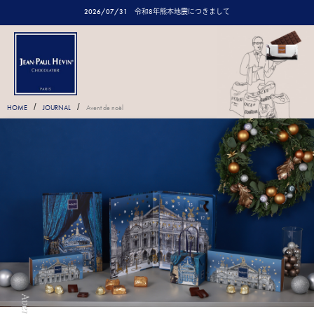
2026/07/31
令和8年熊本地震につきまして
/
/
HOME
JOURNAL
Avent de noël