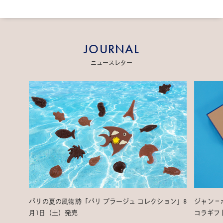
JOURNAL
ニュースレター
パリの夏の風物詩「パリ プラージュ コレクション」8
ジャン＝
月1日（土）発売
コラギフ