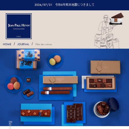
2026/07/31
令和8年熊本地震につきまして
/
/
HOME
JOURNAL
Fête des mères