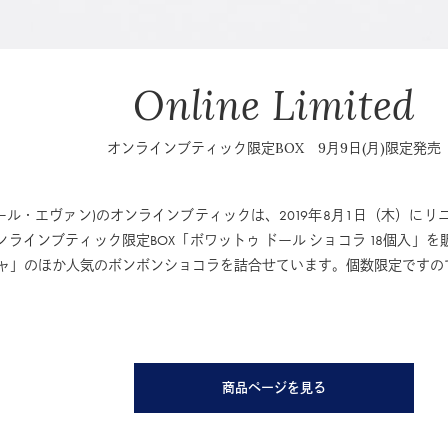
Online Limited
オンラインブティック限定BOX 9月9日(月)限定発売
(ジャン＝ポール・エヴァン)のオンラインブティックは、2019年8月1日（木
オンラインブティック限定BOX「ボワットゥ ドール ショコラ 18個入」
ャ」のほか人気のボンボンショコラを詰合せています。個数限定ですの
商品ページを見る