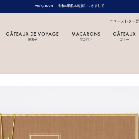
2026/07/31
令和8年熊本地震につきまして
ニュースレター
GÂTEAUX DE VOYAGE
MACARONS
GÂTEAUX
焼菓子
マカロン
ガトー