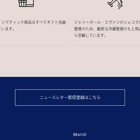
インブティック商品はすべてギフト包装
ジャン＝ポール・エヴァンのショコラ
ています。
管理のため、厳密な冷蔵管理のもと毎
ら空輸しています。
ニュースレター配信登録はこちら
BRAND