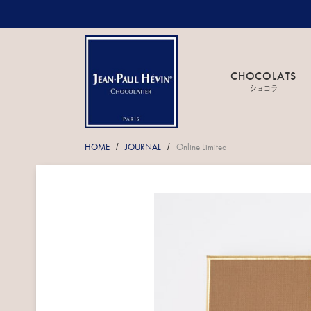
CHOCOLATS
ショコラ
HOME
JOURNAL
Online Limited
/
/