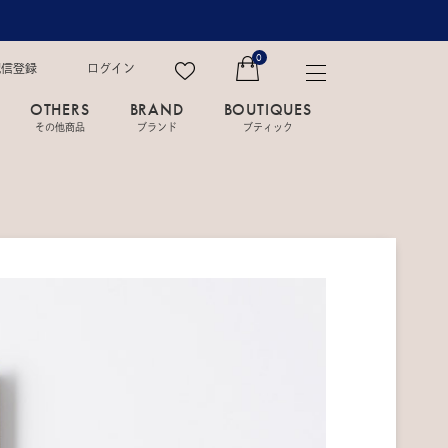
0
配信登録
ログイン
OTHERS
BRAND
BOUTIQUES
その他商品
ブランド
ブティック