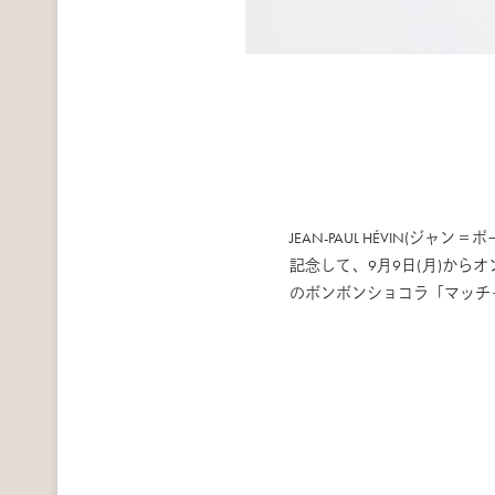
JEAN-PAUL HÉVIN
記念して、9月9日(月)から
のボンボンショコラ「マッチ