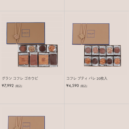
グラン コフレ ゴホウビ
コフレ プティ パレ 20枚入
¥7,992
¥4,590
(税込)
(税込)