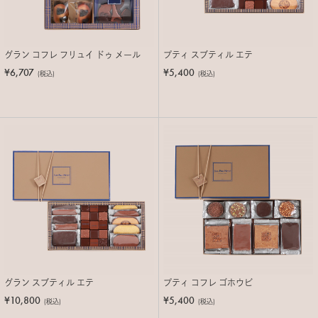
グラン コフレ フリュイ ドゥ メール
プティ スブティル エテ
¥6,707
¥5,400
(税込)
(税込)
グラン スブティル エテ
プティ コフレ ゴホウビ
¥10,800
¥5,400
(税込)
(税込)