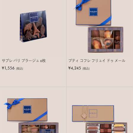
サブレ パリ プラージュ 6枚
プティ コフレ フリュイ ドゥ メール
¥1,556
¥4,245
(税込)
(税込)