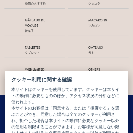
季節のおすすめ
ショコラ
GÂTEAUX DE
MACARONS
VOYAGE
マカロン
焼菓子
TABLETTES
GÂTEAUX
タブレット
ガトー
WEB LIMITED
OTHERS
オンライン限定
その他商品
クッキー利用に関する確認
本サイトはクッキーを使用しています。クッキーは本サイ
トの動作に必要なもののほか、アクセス状況の分析などに
使われます。
本サイトのお客様は「同意する」または「拒否する」を選
ぶことができ、同意した場合は全てのクッキーが利用さ
ニュースレター配信登録はこちら
れ、拒否した場合は本サイトの動作に必要なクッキー以外
の使用を制限することができます。お客様が同意しない限
り本サイトの動作に必要最小限のクッキー以外が利用され