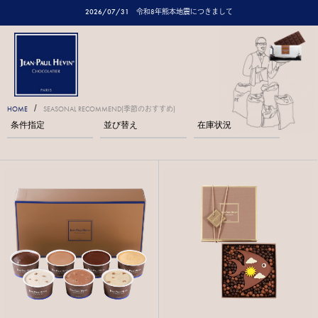
2026/07/31
令和8年熊本地震につきまして
/
HOME
SEASONAL RECOMMEND(季節のおすすめ)
条件指定
並び替え
在庫状況