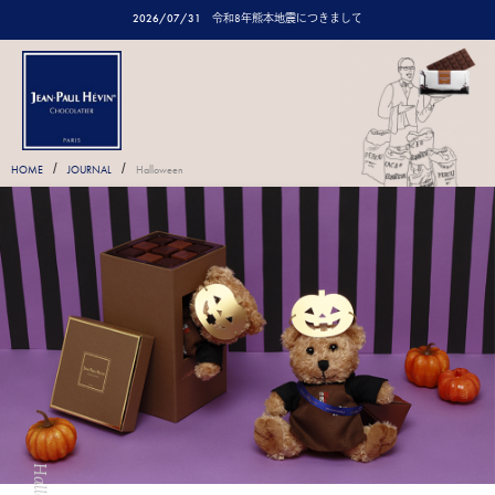
2026/07/31
令和8年熊本地震につきまして
/
/
HOME
JOURNAL
Halloween