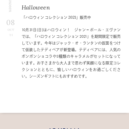
Halloween
Halloween
「ハロウィン コレクション 2021」販売中
08
10月31日(日)はハロウィン！ ジャン＝ポール・エヴァン
OCT
’21
では、「ハロウィン コレクション 2021」を期間限定で販売
しています。今年はジャック・オ・ランタンの仮面をつけ
て仮装したテディベアが新登場。テディベアには、人気の
ボンボンショコラや3種類のキャラメルがセットになって
います。お子さまから大人まで思わず笑顔になる限定コレ
クションとともに、愉しいハロウィンをお過ごしくださ
い。シーズンギフトにもおすすめです。