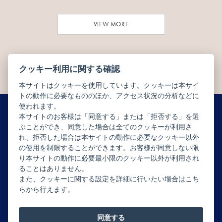
VIEW MORE
クッキー利用に関する確認
本サイトはクッキーを使用しています。クッキーは本サイ
トの動作に必要なもののほか、アクセス状況の分析などに
使われます。
本サイトのお客様は「同意する」または「拒否する」を選
ぶことができ、同意した場合は全てのクッキーが利用さ
ニュースレター配信登録はこちら
れ、拒否した場合は本サイトの動作に必要なクッキー以外
の使用を制限することができます。お客様が同意しない限
り本サイトの動作に必要最小限のクッキー以外が利用され
ることはありません。
また、クッキーに関する設定を詳細に行いたい場合はこち
らから行えます。
Copyright © JEAN-PAUL HÉVIN JAPON All rights reserved.
同意する