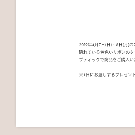
2019年4月7日(日)・8
隠れている黄色いリボンのタ
ブティックで商品をご購入い
※1日にお渡しするプレゼン