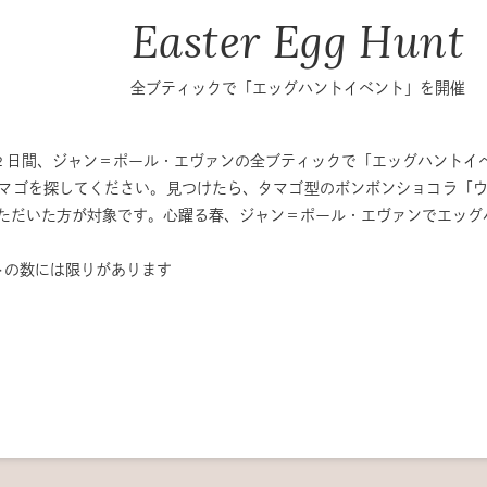
Easter Egg Hunt
全ブティックで「エッグハントイベント」を開催
日(月)の2 日間、ジャン＝ポール・エヴァンの全ブティックで「エッグハン
マゴを探してください。見つけたら、タマゴ型のボンボンショコラ「ウ
ただいた方が対象です。心躍る春、ジャン＝ポール・エヴァンでエッグ
トの数には限りがあります