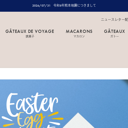
2026/07/31
令和8年熊本地震につきまして
ニュースレター
GÂTEAUX DE VOYAGE
MACARONS
GÂTEAUX
焼菓子
マカロン
ガトー