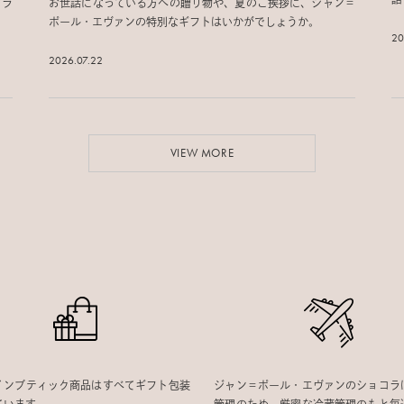
詰
プラ
お世話になっている方への贈り物や、夏のご挨拶に、ジャン＝
ポール・エヴァンの特別なギフトはいかがでしょうか。
20
2026.07.22
VIEW MORE
インブティック商品はすべてギフト包装
ジャン＝ポール・エヴァンのショコラ