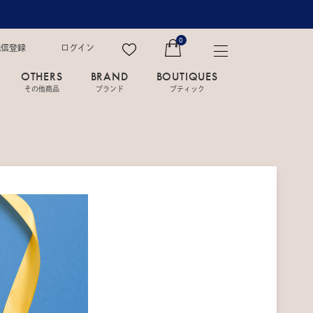
0
配信登録
ログイン
OTHERS
BRAND
BOUTIQUES
その他商品
ブランド
ブティック