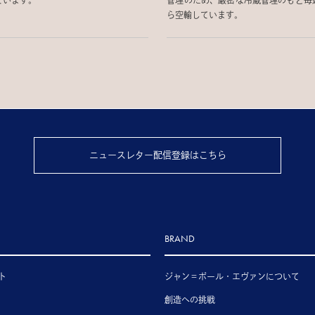
ています。
管理のため、厳密な冷蔵管理のもと毎
ら空輸しています。
ニュースレター配信登録はこちら
BRAND
ト
ジャン＝ポール・エヴァンについて
創造への挑戦