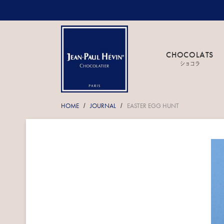
CHOCOLATS
ショコラ
HOME
JOURNAL
EASTER EGG HUNT
/
/