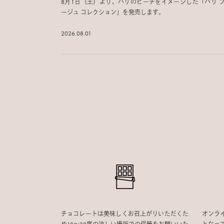
8月1日（土）より、パリのビーチをイメージした「パリ 
ージュ コレクション」を発売します。
2026.08.01
チョコレートは美味しくお召上がりいただくた
オンラ