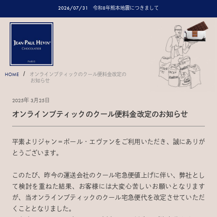
2026/07/31
令和8年熊本地震につきまして
/
HOME
オンラインブティックのクール便料金改定の
お知らせ
2025年 3月25日
オンラインブティックのクール便料金改定のお知らせ
平素よりジャン＝ポール・エヴァンをご利用いただき、誠にありが
とうございます。
このたび、昨今の運送会社のクール宅急便値上げに伴い、弊社とし
て検討を重ねた結果、お客様には大変心苦しいお願いとなります
が、当オンラインブティックのクール宅急便代を改定させていただ
くこととなりました。