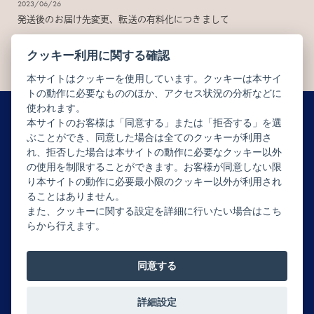
2023/06/26
発送後のお届け先変更、転送の有料化につきまして
クッキー利用に関する確認
本サイトはクッキーを使用しています。クッキーは本サイ
トの動作に必要なもののほか、アクセス状況の分析などに
使われます。
本サイトのお客様は「同意する」または「拒否する」を選
ぶことができ、同意した場合は全てのクッキーが利用さ
ニュースレター配信登録はこちら
れ、拒否した場合は本サイトの動作に必要なクッキー以外
の使用を制限することができます。お客様が同意しない限
り本サイトの動作に必要最小限のクッキー以外が利用され
ることはありません。
また、クッキーに関する設定を詳細に行いたい場合はこち
らから行えます。
Copyright © JEAN-PAUL HÉVIN JAPON All rights reserved.
同意する
詳細設定
0