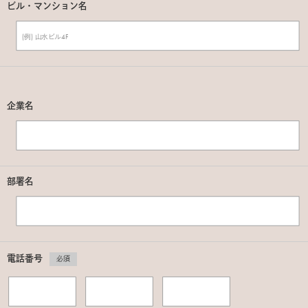
ビル・マンション名
企業名
部署名
電話番号
必須