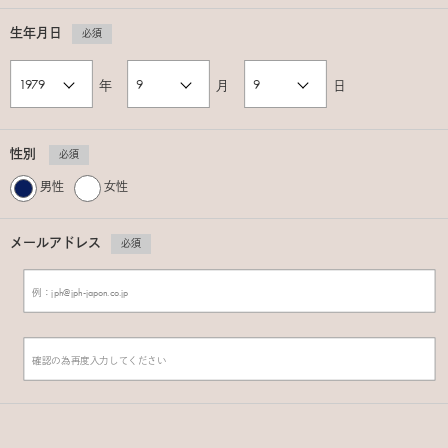
生年月日
必須
年
月
日
性別
必須
男性
女性
メールアドレス
必須