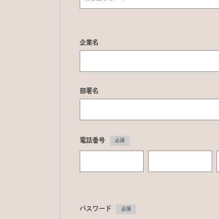
企業名
部署名
電話番号
必須
パスワード
必須