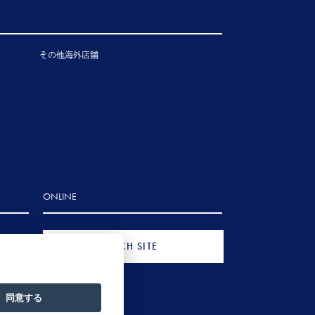
その他海外店舗
ONLINE
FRENCH SITE
同意する