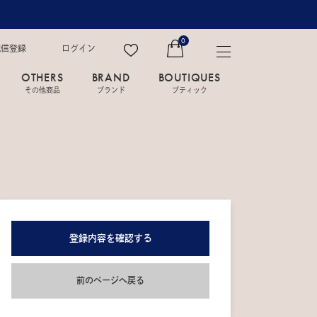
0
配信登録
ログイン
OTHERS
BRAND
BOUTIQUES
その他商品
ブランド
ブティック
登録内容を確認する
前のページへ戻る