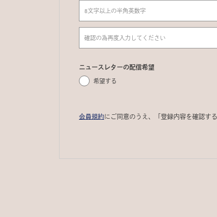
ニュースレターの配信希望
希望する
会員規約
にご同意のうえ、「登録内容を確認す