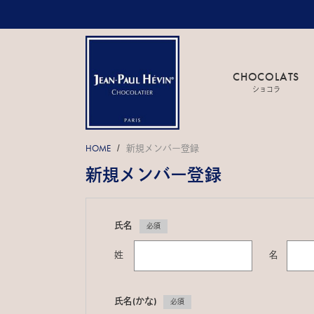
CHOCOLATS
ショコラ
HOME
新規メンバー登録
/
新規メンバー登録
氏名
必須
姓
名
氏名(かな)
必須