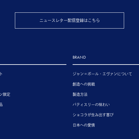
ニュースレター配信登録はこちら
BRAND
ト
ジャン＝ポール・エヴァンについて
創造への挑戦
ン限定
製造方法
品
パティスリーの味わい
ショコラが生み出す喜び
日本への愛情