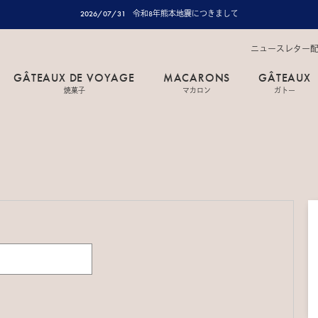
2026/07/31
令和8年熊本地震につきまして
ニュースレター
GÂTEAUX DE VOYAGE
MACARONS
GÂTEAUX
焼菓子
マカロン
ガトー