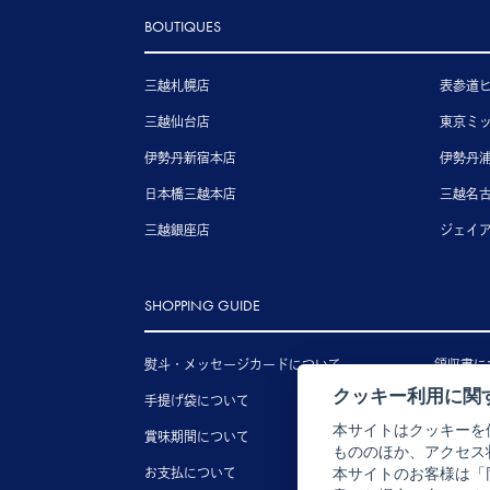
BOUTIQUES
三越札幌店
表参道
三越仙台店
東京ミ
伊勢丹新宿本店
伊勢丹
日本橋三越本店
三越名
三越銀座店
ジェイ
SHOPPING GUIDE
熨斗・メッセージカードについて
領収書に
クッキー利用に関
手提げ袋について
送料につ
本サイトはクッキーを
賞味期間について
配送につ
もののほか、アクセス
お支払について
キャンセ
本サイトのお客様は「