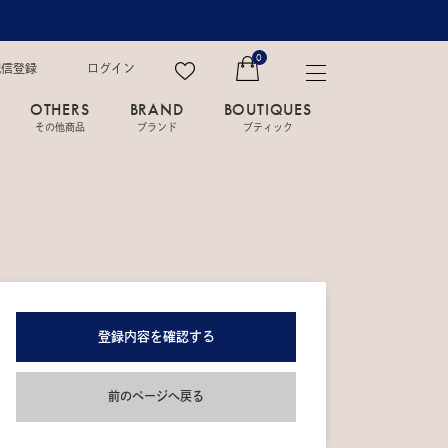
0
配信登録
ログイン
OTHERS
BRAND
BOUTIQUES
その他商品
ブランド
ブティック
登録内容を確認する
前のページへ戻る