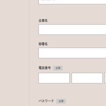
企業名
部署名
電話番号
必須
パスワード
必須