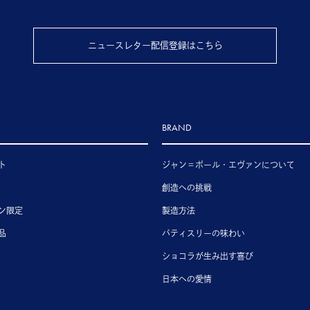
ニュースレター配信登録はこちら
BRAND
ト
ジャン＝ポール・エヴァンについて
創造への挑戦
ン限定
製造方法
品
パティスリーの味わい
ショコラが生み出す喜び
日本への愛情