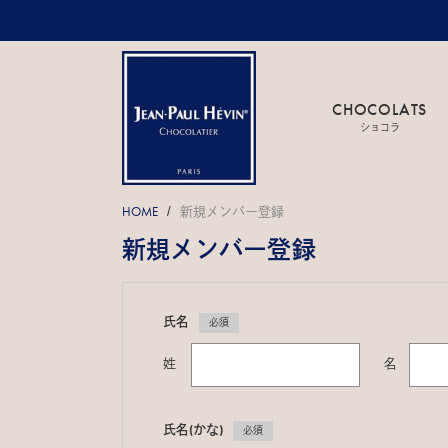
CHOCOLATS
ショコラ
HOME
新規メンバー登録
/
新規メンバー登録
氏名
必須
姓
名
氏名(かな)
必須