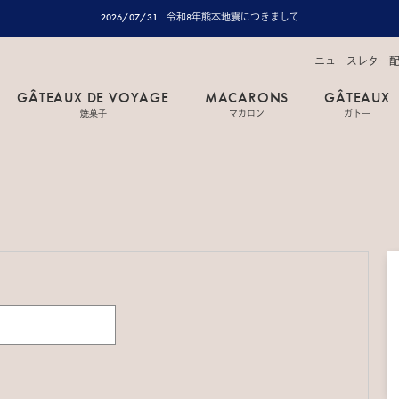
2026/07/31
令和8年熊本地震につきまして
ニュースレター
GÂTEAUX DE VOYAGE
MACARONS
GÂTEAUX
焼菓子
マカロン
ガトー