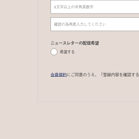
ニュースレターの配信希望
希望する
会員規約
にご同意のうえ、「登録内容を確認す