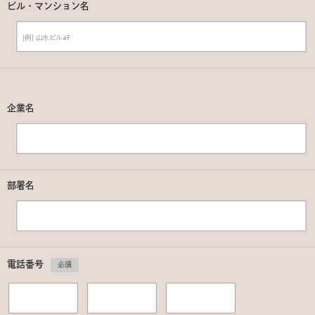
ビル・マンション名
企業名
部署名
電話番号
必須