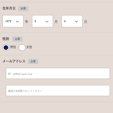
生年月日
必須
年
月
日
性別
必須
男性
女性
メールアドレス
必須