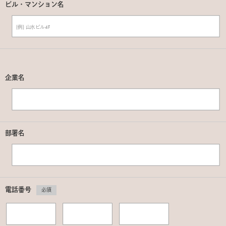
ビル・マンション名
企業名
部署名
電話番号
必須