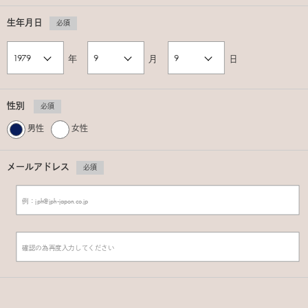
生年月日
必須
年
月
日
性別
必須
男性
女性
メールアドレス
必須