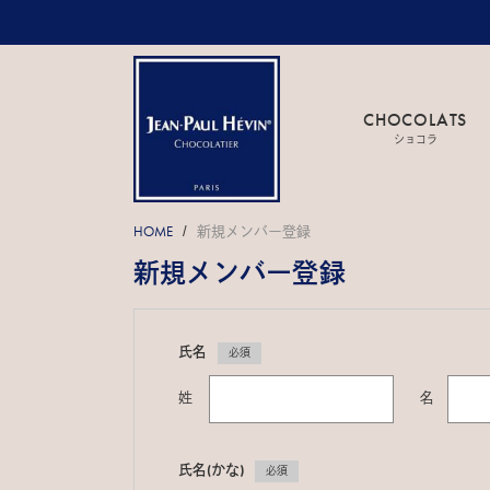
CHOCOLATS
ショコラ
HOME
新規メンバー登録
/
新規メンバー登録
氏名
必須
姓
名
氏名(かな)
必須