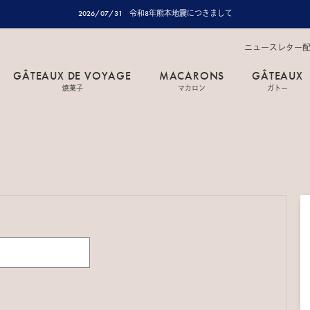
2026/07/31
令和8年熊本地震につきまして
ニュースレター
GÂTEAUX DE VOYAGE
MACARONS
GÂTEAUX
焼菓子
マカロン
ガトー