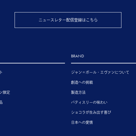
ニュースレター配信登録はこちら
BRAND
ト
ジャン＝ポール・エヴァンについて
創造への挑戦
ン限定
製造方法
品
パティスリーの味わい
ショコラが生み出す喜び
日本への愛情