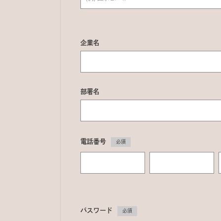
企業名
部署名
電話番号
必須
パスワード
必須