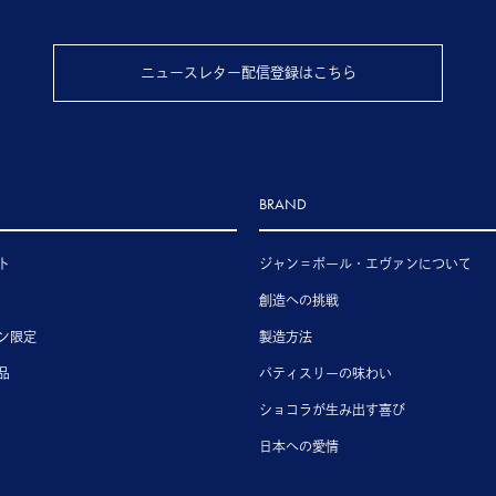
ニュースレター配信登録はこちら
BRAND
ト
ジャン＝ポール・エヴァンについて
創造への挑戦
ン限定
製造方法
品
パティスリーの味わい
ショコラが生み出す喜び
日本への愛情