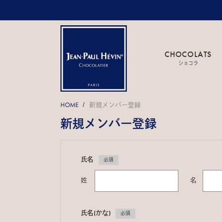
CHOCOLATS
ショコラ
HOME
新規メンバー登録
/
新規メンバー登録
氏名
必須
姓
名
氏名(かな)
必須