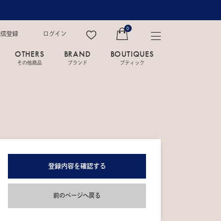
0
配信登録
ログイン
OTHERS
BRAND
BOUTIQUES
その他商品
ブランド
ブティック
登録内容を確認する
前のページへ戻る