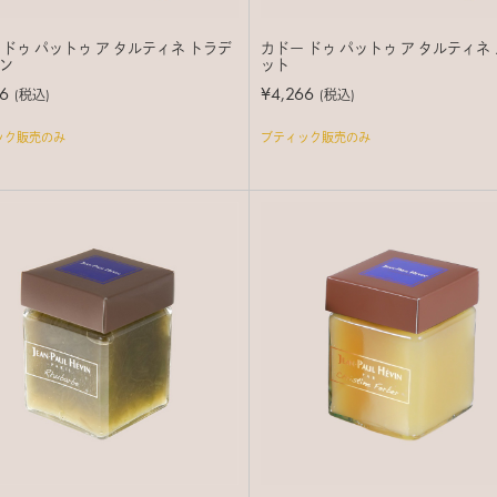
 ドゥ パットゥ ア タルティネ トラデ
カドー ドゥ パットゥ ア タルティネ
ン
ット
6
¥4,266
(税込)
(税込)
ック販売のみ
ブティック販売のみ