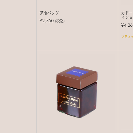
保冷バッグ
カドー
ィショ
¥2,750
(税込)
¥4,26
ブティ