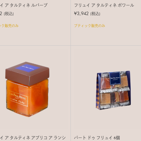
イ ア タルティネ ルバーブ
フリュイ ア タルティネ ポワール
2
¥3,942
(税込)
(税込)
ック販売のみ
ブティック販売のみ
イ ア タルティネ アブリコ ア ランシ
パート ドゥ フリュイ 6個