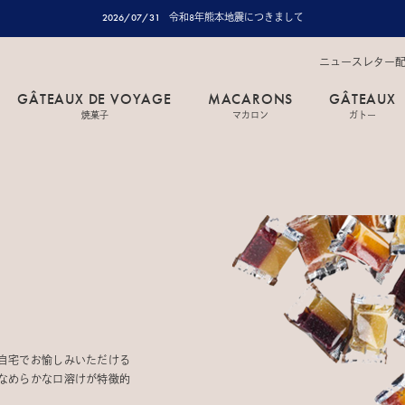
2026/07/31
令和8年熊本地震につきまして
ニュースレター
GÂTEAUX DE VOYAGE
MACARONS
GÂTEAUX
焼菓子
マカロン
ガトー
自宅でお愉しみいただける
なめらかな口溶けが特徴的