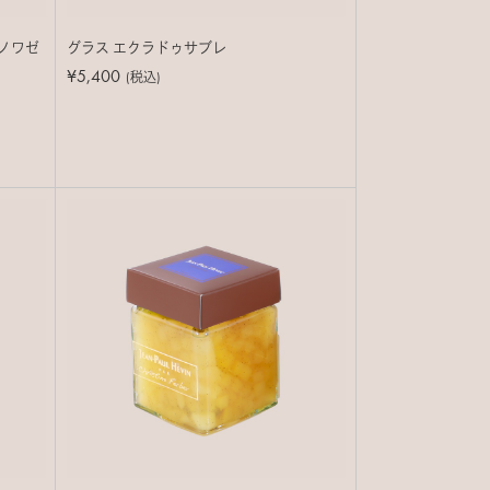
 ノワゼ
グラス エクラドゥサブレ
¥5,400
(税込)