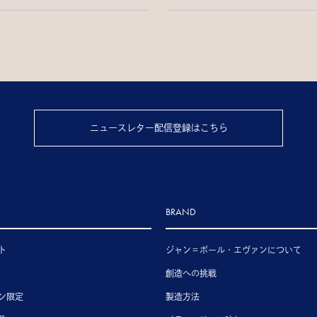
ニュースレター配信登録はこちら
BRAND
ト
ジャン＝ポール・エヴァンについて
創造への挑戦
ン限定
製造方法