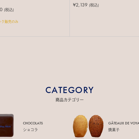
¥2,139
(税込)
0
(税込)
ック販売のみ
CATEGORY
商品カテゴリー
CHOCOLATS
GÂTEAUX DE
VOY
ショコラ
焼菓子