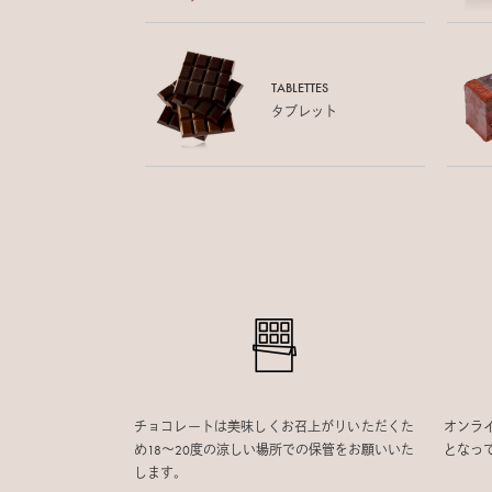
TABLETTES
タブレット
チョコレートは美味しくお召上がりいただくた
オンラ
め18〜20度の涼しい場所での保管をお願いいた
となっ
します。