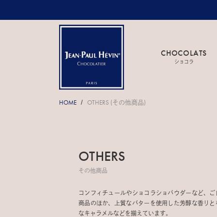
CHOCOLATS
ショコラ
HOME
OTHERS (その他商品)
/
OTHERS
その他商品
コンフィチュールやショコラショパウダーなど、ご
商品のほか、上質なバターを使用した芳醇な香りと
なキャラメルなどを揃えています。