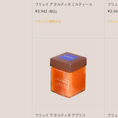
フリュイ ア タルティネ ミルティーユ
フリュ
¥3,942
¥3,94
(税込)
ブティック販売のみ
ブティ
フリュイ ア タルティネ アブリコ
フリュ