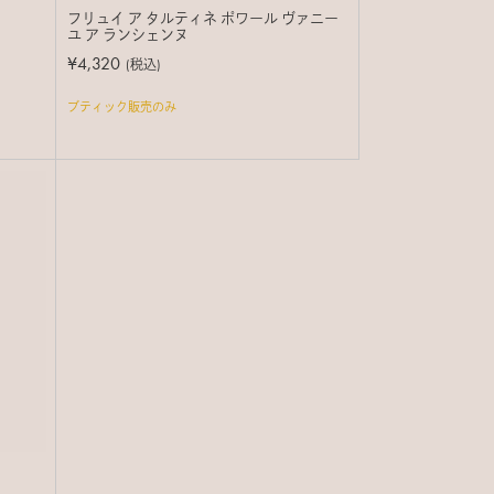
フリュイ ア タルティネ ポワール ヴァニー
ユ ア ランシェンヌ
¥4,320
(税込)
ブティック販売のみ