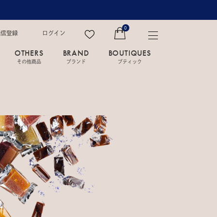
0
配信登録
ログイン
OTHERS
BRAND
BOUTIQUES
その他商品
ブランド
ブティック