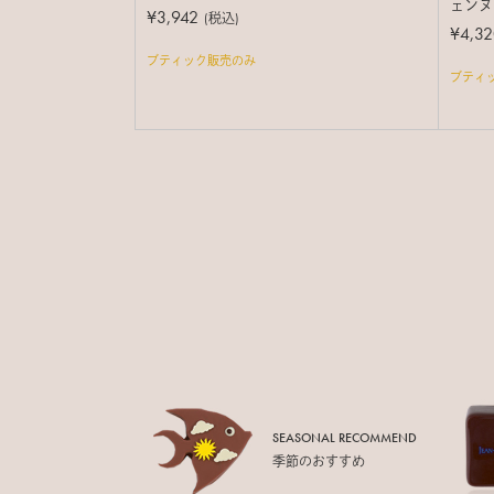
ェンヌ
¥3,942
(税込)
¥4,32
ブティック販売のみ
ブティ
SEASONAL RECOMMEND
季節のおすすめ