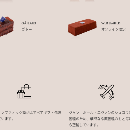
GÂTEAUX
WEB LIMITED
ガトー
オンライン限定
インブティック商品はすべてギフト包装
ジャン＝ポール・エヴァンのショコラ
ています。
管理のため、厳密な冷蔵管理のもと毎
ら空輸しています。