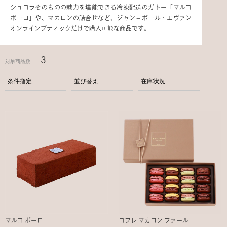
ショコラそのものの魅力を堪能できる冷凍配送のガトー「マルコ
ポーロ」や、マカロンの詰合せなど、ジャン＝ポール・エヴァン
オンラインブティックだけで購入可能な商品です。
3
対象商品数
条件指定
並び替え
在庫状況
マルコ ポーロ
コフレ マカロン ファール