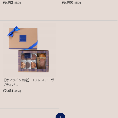
¥6,912
¥6,900
(税込)
(税込)
【オンライン限定】コフレ スアーヴ
プティパレ
¥2,614
(税込)
1