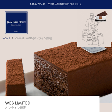
2026/07/31
令和8年熊本地震につきまして
/
HOME
ONLINE LIMITED (オンライン限定)
WEB LIMITED
オンライン限定