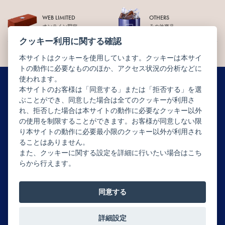
WEB LIMITED
OTHERS
オンライン限定
その他商品
クッキー利用に関する確認
本サイトはクッキーを使用しています。クッキーは本サイ
トの動作に必要なもののほか、アクセス状況の分析などに
使われます。
本サイトのお客様は「同意する」または「拒否する」を選
ぶことができ、同意した場合は全てのクッキーが利用さ
ニュースレター配信登録はこちら
れ、拒否した場合は本サイトの動作に必要なクッキー以外
の使用を制限することができます。お客様が同意しない限
り本サイトの動作に必要最小限のクッキー以外が利用され
ることはありません。
また、クッキーに関する設定を詳細に行いたい場合はこち
らから行えます。
Copyright © JEAN-PAUL HÉVIN JAPON All rights reserved.
同意する
詳細設定
0