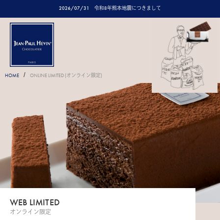
2026/07/31
令和8年熊本地震につきまして
/
HOME
ONLINE LIMITED (オンライン限定)
WEB LIMITED
オンライン限定