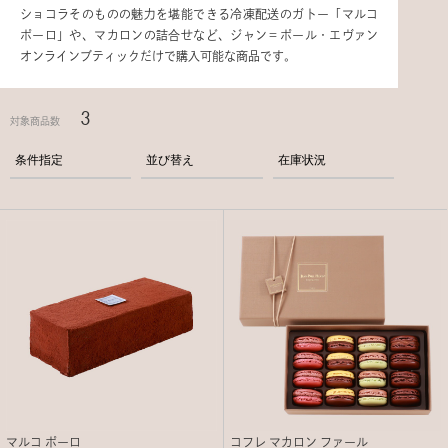
ショコラそのものの魅力を堪能できる冷凍配送のガトー「マルコ
ポーロ」や、マカロンの詰合せなど、ジャン＝ポール・エヴァン
オンラインブティックだけで購入可能な商品です。
3
対象商品数
条件指定
並び替え
在庫状況
マルコ ポーロ
コフレ マカロン ファール