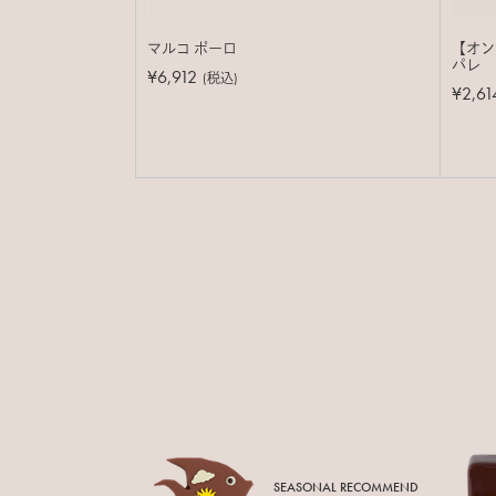
マルコ ポーロ
【オン
パレ
¥6,912
(税込)
¥2,61
SEASONAL RECOMMEND