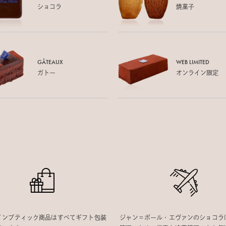
ショコラ
焼菓子
GÂTEAUX
WEB LIMITED
ガトー
オンライン限定
インブティック商品はすべてギフト包装
ジャン＝ポール・エヴァンのショコラ