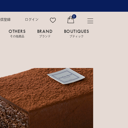
0
配信登録
ログイン
OTHERS
BRAND
BOUTIQUES
その他商品
ブランド
ブティック