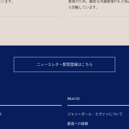
ています。
管理のため、厳密な冷蔵管理のもと毎
ら空輸しています。
ニュースレター配信登録はこちら
BRAND
ト
ジャン＝ポール・エヴァンについて
創造への挑戦