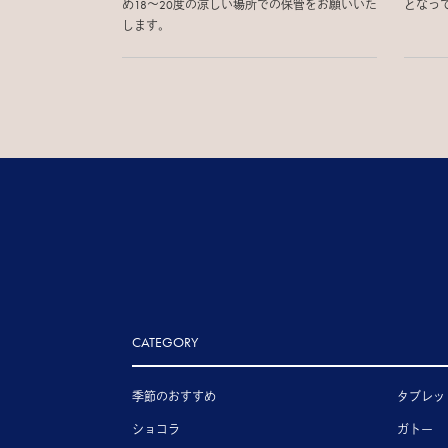
め18〜20度の涼しい場所での保管をお願いいた
となっ
します。
CATEGORY
季節のおすすめ
タブレッ
ショコラ
ガトー