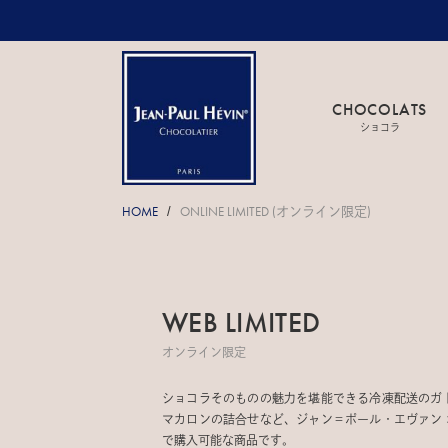
CHOCOLATS
ショコラ
HOME
ONLINE LIMITED (オンライン限定)
/
WEB LIMITED
オンライン限定
ショコラそのものの魅力を堪能できる冷凍配送のガ
マカロンの詰合せなど、ジャン＝ポール・エヴァン
で購入可能な商品です。