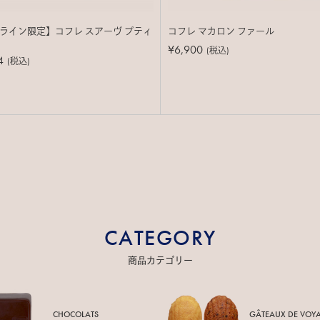
ライン限定】コフレ スアーヴ プティ
コフレ マカロン ファール
¥6,900
(税込)
4
(税込)
CATEGORY
商品カテゴリー
CHOCOLATS
GÂTEAUX DE
VOY