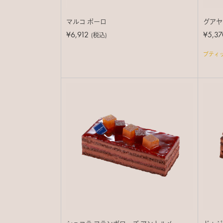
マルコ ポーロ
グアヤ
¥6,912
¥5,37
(税込)
ブティ