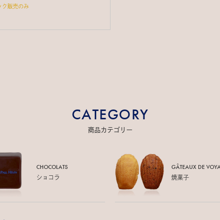
ック販売のみ
CATEGORY
商品カテゴリー
CHOCOLATS
GÂTEAUX DE
VOY
ショコラ
焼菓子