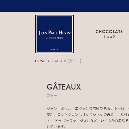
CHOCOLATS
ショコラ
HOME
GÂTEAUX (ガトー)
/
GÂTEAUX
ガトー
ジャン＝ポール・エヴァンの芸術であるガトーは、
使用。コレクションは「クラシックの再考」「個性
トー ドゥ ヴォワヤージュ」など、いくつかの異な
れています。