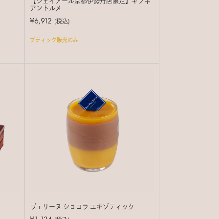
【ジェイアール京都伊勢丹店限定】キブネ
アントルメ
¥6,912
(税込)
ブティック販売のみ
ヴェリーヌ ショコラ エキゾティック