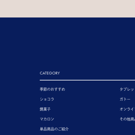
CATEGORY
季節のおすすめ
タブレッ
ショコラ
ガトー
焼菓子
オンライ
マカロン
その他商
単品商品のご紹介