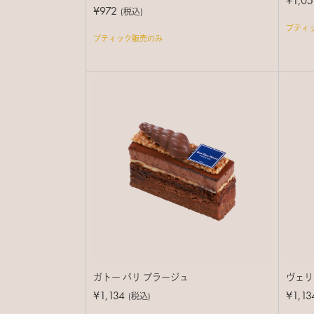
¥1,05
¥972
(税込)
ブティ
ブティック販売のみ
ガトー パリ プラージュ
ヴェリ
¥1,134
¥1,13
(税込)