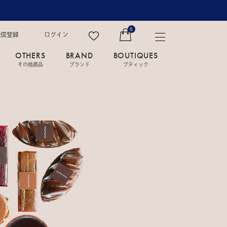
0
配信登録
ログイン
OTHERS
BRAND
BOUTIQUES
その他商品
ブランド
ブティック