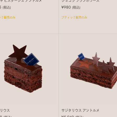
ャ ピスターシュ アントルメ
ショコラ フランボワーズ
5
¥980
(税込)
(税込)
ック販売のみ
ブティック販売のみ
リウス
サジタリウス アントルメ