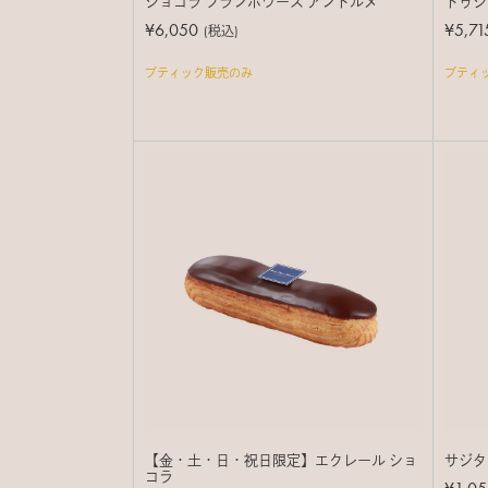
ショコラ フランボワーズ アントルメ
ドゥジ
¥6,050
¥5,71
(税込)
ブティック販売のみ
ブティ
【金・土・日・祝日限定】エクレール ショ
サジタ
コラ