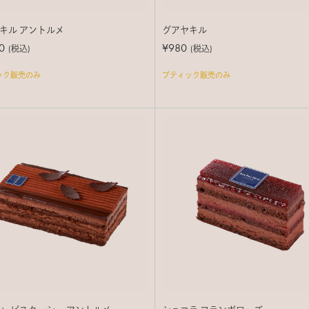
キル アントルメ
グアヤキル
0
¥980
(税込)
(税込)
ック販売のみ
ブティック販売のみ