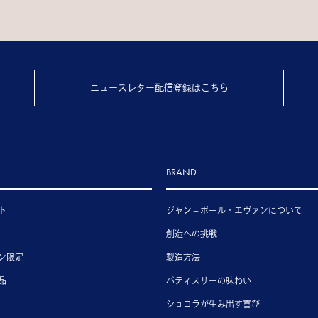
ニュースレター配信登録はこちら
BRAND
ト
ジャン＝ポール・エヴァンについて
創造への挑戦
ン限定
製造方法
品
パティスリーの味わい
ショコラが生み出す喜び