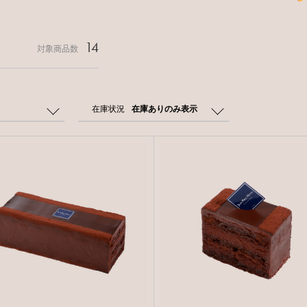
14
対象商品数
在庫状況
在庫ありのみ表示