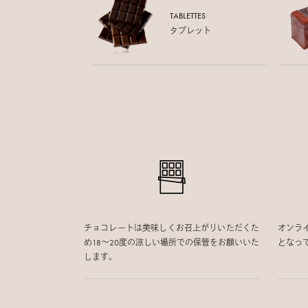
TABLETTES
タブレット
チョコレートは美味しくお召上がりいただくた
オンラ
め18〜20度の涼しい場所での保管をお願いいた
となっ
します。