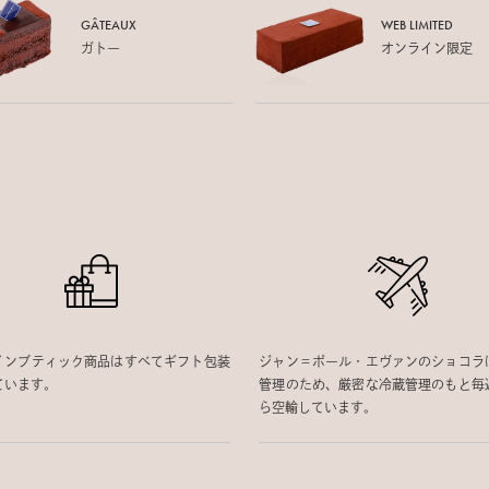
GÂTEAUX
WEB LIMITED
ガトー
オンライン限定
インブティック商品はすべてギフト包装
ジャン＝ポール・エヴァンのショコラ
ています。
管理のため、厳密な冷蔵管理のもと毎
ら空輸しています。