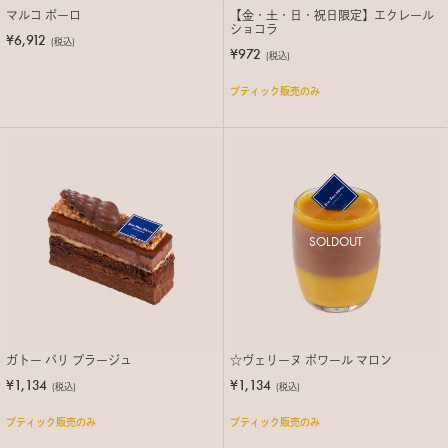
マルコ ポーロ
【金・土・日・祝日限定】エクレール
ショコラ
¥6,912
(税込)
¥972
(税込)
ブティック販売のみ
SOLDOUT
ガトー パリ プラージュ
☆ヴェリーヌ ポワール マロン
¥1,134
¥1,134
(税込)
(税込)
ブティック販売のみ
ブティック販売のみ