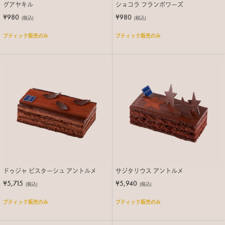
グアヤキル
ショコラ フランボワーズ
¥980
¥980
(税込)
(税込)
ブティック販売のみ
ブティック販売のみ
ドゥジャ ピスターシュ アントルメ
サジタリウス アントルメ
¥5,715
¥5,940
(税込)
(税込)
ブティック販売のみ
ブティック販売のみ