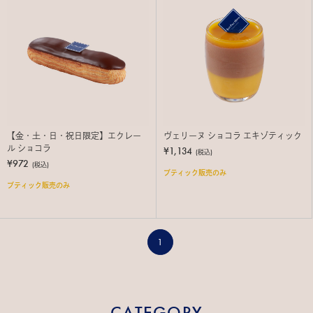
【金・土・日・祝日限定】エクレー
ヴェリーヌ ショコラ エキゾティック
ル ショコラ
¥1,134
(税込)
¥972
(税込)
ブティック販売のみ
ブティック販売のみ
1
CATEGORY