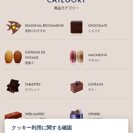
商品カテゴリー
SEASONAL RECOMMEND
CHOCOLATS
季節のおすすめ
ショコラ
GÂTEAUX DE
MACARONS
VOYAGE
マカロン
焼菓子
TABLETTES
GÂTEAUX
タブレット
ガトー
WEB LIMITED
OTHERS
オンライン限定
その他商品
クッキー利用に関する確認