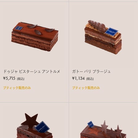
ドゥジャ ピスターシュ アントルメ
ガトー パリ プラージュ
¥5,715
¥1,134
(税込)
(税込)
ブティック販売のみ
ブティック販売のみ