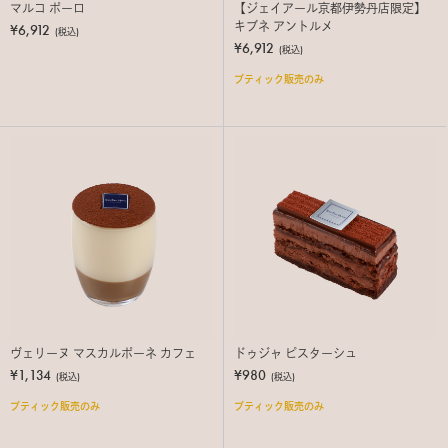
マルコ ポーロ
【ジェイアール京都伊勢丹店限定】
キブネ アントルメ
¥6,912
(税込)
¥6,912
(税込)
ブティック販売のみ
ヴェリーヌ マスカルポーネ カフェ
ドゥジャ ピスターシュ
¥1,134
¥980
(税込)
(税込)
ブティック販売のみ
ブティック販売のみ