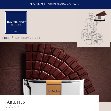
2026/07/31
令和8年熊本地震につきまして
/
HOME
TABLETTES (タブレット)
TABLETTES
タブレット