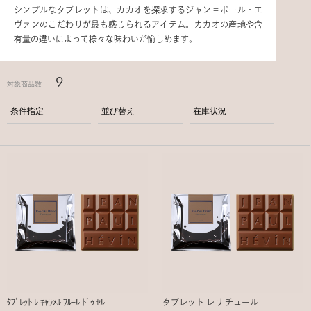
シンプルなタブレットは、カカオを探求するジャン＝ポール・エ
ヴァンのこだわりが最も感じられるアイテム。カカオの産地や含
有量の違いによって様々な味わいが愉しめます。
9
対象商品数
条件指定
並び替え
在庫状況
ﾀﾌﾞﾚｯﾄ ﾚ ｷｬﾗﾒﾙ ﾌﾙｰﾙ ﾄﾞｩ ｾﾙ
タブレット レ ナチュール