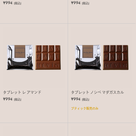
¥994
¥994
(税込)
(税込)
タブレット レ アマンド
タブレット ノシベ マダガスカル
¥994
¥994
(税込)
(税込)
ブティック販売のみ