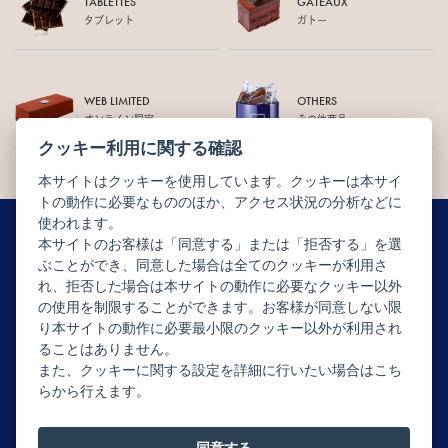
TABLETTES
GÂTEAUX
タブレット
ガトー
WEB LIMITED
OTHERS
オンライン限定
その他商品
クッキー利用に関する確認
本サイトはクッキーを使用しています。クッキーは本サイ
トの動作に必要なもののほか、アクセス状況の分析などに
使われます。
本サイトのお客様は「同意する」または「拒否する」を選
ぶことができ、同意した場合は全てのクッキーが利用さ
ニュースレター配信登録はこちら
れ、拒否した場合は本サイトの動作に必要なクッキー以外
の使用を制限することができます。お客様が同意しない限
り本サイトの動作に必要最小限のクッキー以外が利用され
ることはありません。
また、クッキーに関する設定を詳細に行いたい場合はこち
らから行えます。
Copyright © JEAN-PAUL HÉVIN JAPON All rights reserved.