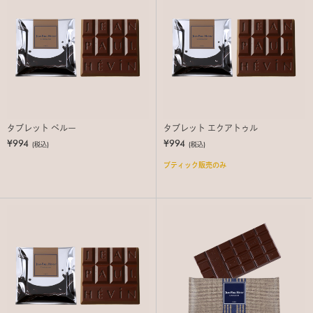
タブレット ペルー
タブレット エクアトゥル
¥994
¥994
(税込)
(税込)
ブティック販売のみ