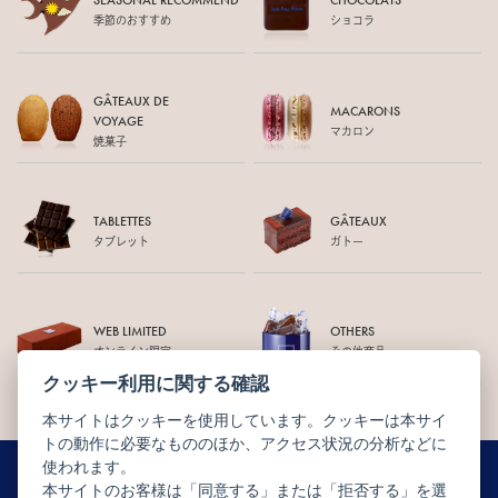
SEASONAL RECOMMEND
CHOCOLATS
季節のおすすめ
ショコラ
GÂTEAUX DE
MACARONS
VOYAGE
マカロン
焼菓子
TABLETTES
GÂTEAUX
タブレット
ガトー
WEB LIMITED
OTHERS
オンライン限定
その他商品
クッキー利用に関する確認
本サイトはクッキーを使用しています。クッキーは本サイ
トの動作に必要なもののほか、アクセス状況の分析などに
使われます。
本サイトのお客様は「同意する」または「拒否する」を選