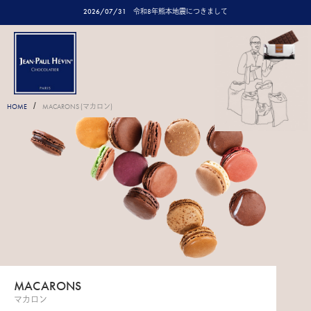
2026/07/31
令和8年熊本地震につきまして
/
HOME
MACARONS (マカロン)
MACARONS
マカロン