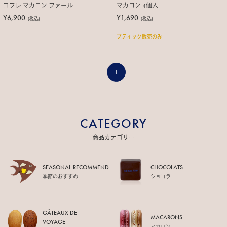
コフレ マカロン ファール
マカロン 4個入
¥6,900
¥1,690
(税込)
(税込)
ブティック販売のみ
1
CATEGORY
商品カテゴリー
SEASONAL RECOMMEND
CHOCOLATS
季節のおすすめ
ショコラ
GÂTEAUX DE
MACARONS
VOYAGE
マカロン