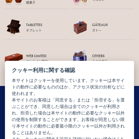
焼菓子
TABLETTES
GÂTEAUX
タブレット
ガトー
WEB LIMITED
OTHERS
オンライン限定
その他商品
クッキー利用に関する確認
本サイトはクッキーを使用しています。クッキーは本サイ
トの動作に必要なもののほか、アクセス状況の分析などに
使われます。
本サイトのお客様は「同意する」または「拒否する」を選
ぶことができ、同意した場合は全てのクッキーが利用さ
ニュースレター配信登録はこちら
れ、拒否した場合は本サイトの動作に必要なクッキー以外
の使用を制限することができます。お客様が同意しない限
り本サイトの動作に必要最小限のクッキー以外が利用され
ることはありません。
また、クッキーに関する設定を詳細に行いたい場合はこち