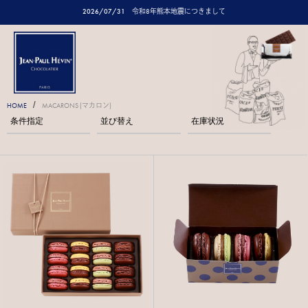
2026/07/31
令和8年熊本地震につきまして
/
HOME
MACARONS (マカロン)
条件指定
並び替え
在庫状況