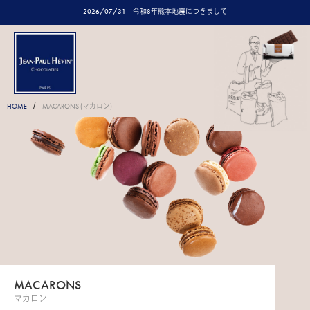
2026/07/31
令和8年熊本地震につきまして
/
HOME
MACARONS (マカロン)
MACARONS
マカロン