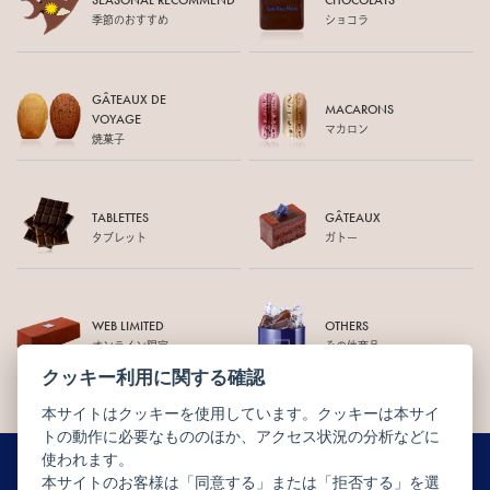
SEASONAL RECOMMEND
CHOCOLATS
季節のおすすめ
ショコラ
GÂTEAUX DE
MACARONS
VOYAGE
マカロン
焼菓子
TABLETTES
GÂTEAUX
タブレット
ガトー
WEB LIMITED
OTHERS
オンライン限定
その他商品
クッキー利用に関する確認
本サイトはクッキーを使用しています。クッキーは本サイ
トの動作に必要なもののほか、アクセス状況の分析などに
使われます。
本サイトのお客様は「同意する」または「拒否する」を選