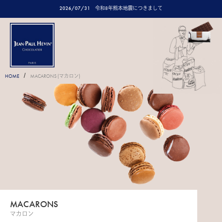
2026/07/31
令和8年熊本地震につきまして
/
HOME
MACARONS (マカロン)
MACARONS
マカロン