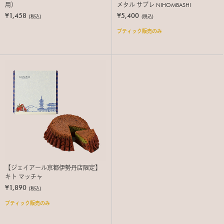
用）
メタル サブレ NIHOMBASHI
¥1,458
¥5,400
(税込)
(税込)
ブティック販売のみ
【ジェイアール京都伊勢丹店限定】
キト マッチャ
¥1,890
(税込)
ブティック販売のみ