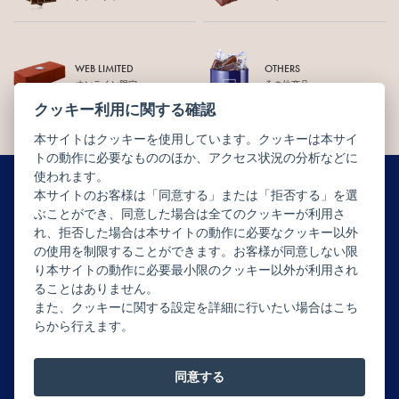
WEB LIMITED
OTHERS
オンライン限定
その他商品
クッキー利用に関する確認
本サイトはクッキーを使用しています。クッキーは本サイ
トの動作に必要なもののほか、アクセス状況の分析などに
使われます。
本サイトのお客様は「同意する」または「拒否する」を選
ぶことができ、同意した場合は全てのクッキーが利用さ
ニュースレター配信登録はこちら
れ、拒否した場合は本サイトの動作に必要なクッキー以外
の使用を制限することができます。お客様が同意しない限
り本サイトの動作に必要最小限のクッキー以外が利用され
ることはありません。
また、クッキーに関する設定を詳細に行いたい場合はこち
らから行えます。
Copyright © JEAN-PAUL HÉVIN JAPON All rights reserved.
同意する