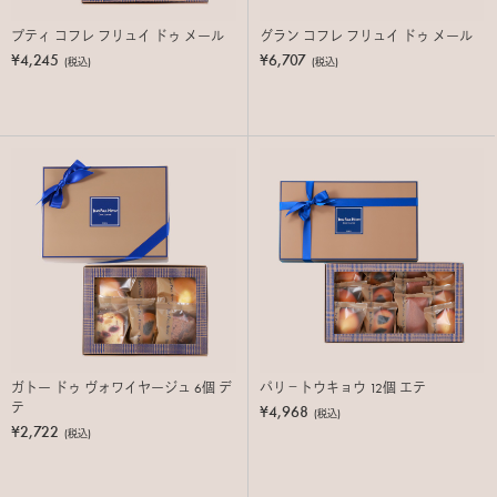
プティ コフレ フリュイ ドゥ メール
グラン コフレ フリュイ ドゥ メール
¥4,245
¥6,707
(税込)
(税込)
ガトー ドゥ ヴォワイヤージュ 6個 デ
パリ－トウキョウ 12個 エテ
テ
¥4,968
(税込)
¥2,722
(税込)