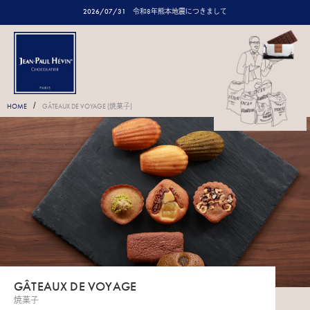
2026/07/31
令和8年熊本地震につきまして
/
HOME
GÂTEAUX DE VOYAGE (焼菓子)
GÂTEAUX DE VOYAGE
焼菓子