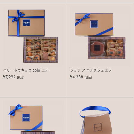
パリ－トウキョウ 20個 エテ
ジョワ ア パルタジェ エテ
¥7,992
¥4,288
(税込)
(税込)