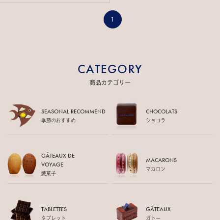
1
CATEGORY
商品カテゴリー
SEASONAL RECOMMEND
CHOCOLATS
季節のおすすめ
ショコラ
GÂTEAUX DE
MACARONS
VOYAGE
マカロン
焼菓子
TABLETTES
GÂTEAUX
タブレット
ガトー