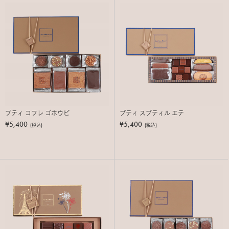
プティ コフレ ゴホウビ
プティ スブティル エテ
¥5,400
¥5,400
(税込)
(税込)