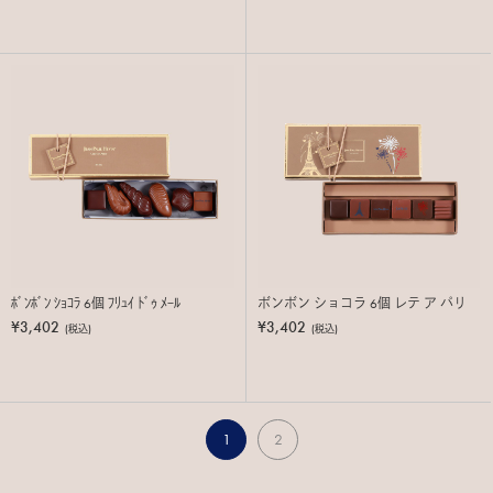
ﾎﾞﾝﾎﾞﾝ ｼｮｺﾗ 6個 ﾌﾘｭｲ ﾄﾞｩ ﾒｰﾙ
ボンボン ショコラ 6個 レテ ア パリ
¥3,402
¥3,402
(税込)
(税込)
1
2