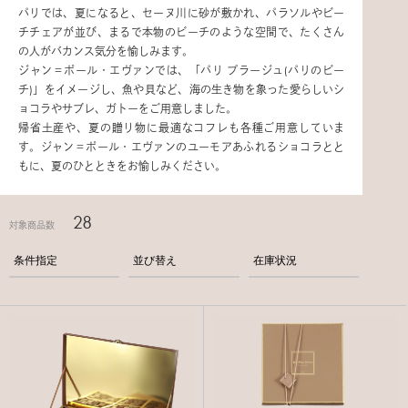
パリでは、夏になると、セーヌ川に砂が敷かれ、パラソルやビー
チチェアが並び、まるで本物のビーチのような空間で、たくさん
の人がバカンス気分を愉しみます。
ジャン＝ポール・エヴァンでは、「パリ プラージュ(パリのビー
チ)」をイメージし、魚や貝など、海の生き物を象った愛らしいシ
ョコラやサブレ、ガトーをご用意しました。
帰省土産や、夏の贈り物に最適なコフレも各種ご用意していま
す。ジャン＝ポール・エヴァンのユーモアあふれるショコラとと
もに、夏のひとときをお愉しみください。
28
対象商品数
条件指定
並び替え
在庫状況