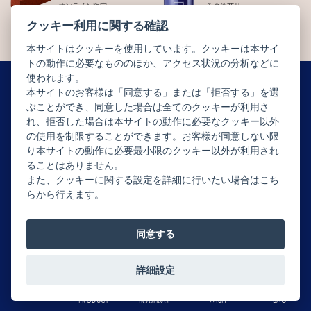
オンライン限定
その他商品
クッキー利用に関する確認
本サイトはクッキーを使用しています。クッキーは本サイ
トの動作に必要なもののほか、アクセス状況の分析などに
使われます。
本サイトのお客様は「同意する」または「拒否する」を選
ぶことができ、同意した場合は全てのクッキーが利用さ
ニュースレター配信登録はこちら
れ、拒否した場合は本サイトの動作に必要なクッキー以外
の使用を制限することができます。お客様が同意しない限
り本サイトの動作に必要最小限のクッキー以外が利用され
ることはありません。
また、クッキーに関する設定を詳細に行いたい場合はこち
らから行えます。
Copyright © JEAN-PAUL HÉVIN JAPON All rights reserved.
同意する
詳細設定
0
MENU
BAG
WISH
PRODUCT
BOUTIQUE