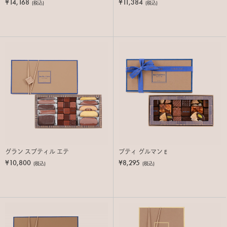
¥14,168
¥11,384
(税込)
(税込)
グラン スブティル エテ
プティ グルマン E
¥10,800
¥8,295
(税込)
(税込)