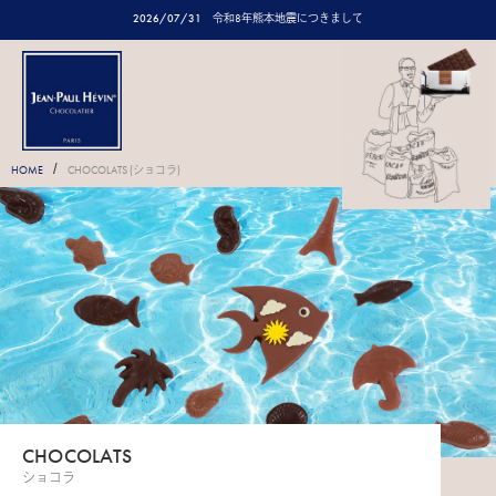
2026/07/31
令和8年熊本地震につきまして
/
HOME
CHOCOLATS (ショコラ)
CHOCOLATS
ショコラ