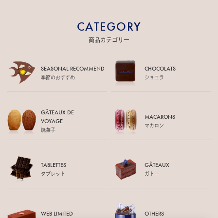
CATEGORY
商品カテゴリー
SEASONAL RECOMMEND
CHOCOLATS
季節のおすすめ
ショコラ
GÂTEAUX DE
MACARONS
VOYAGE
マカロン
焼菓子
TABLETTES
GÂTEAUX
タブレット
ガトー
WEB LIMITED
OTHERS