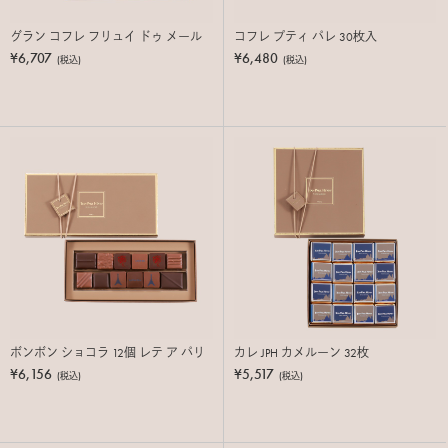
グラン コフレ フリュイ ドゥ メール
コフレ プティ パレ 30枚入
¥6,707
¥6,480
(税込)
(税込)
ボンボン ショコラ 12個 レテ ア パリ
カレ JPH カメルーン 32枚
¥6,156
¥5,517
(税込)
(税込)