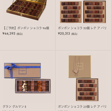
【ご予約】ボンボン ショコラ 96個
ボンボン ショコラ 50個 レテ ア パリ
¥44,393
¥20,313
(税込)
(税込)
グラン グルマン E
ボンボン ショコラ 25個 レテ ア パリ