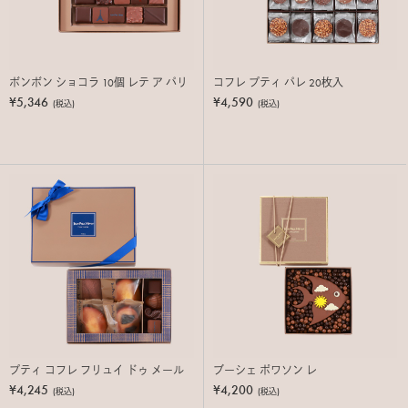
ボンボン ショコラ 10個 レテ ア パリ
コフレ プティ パレ 20枚入
¥5,346
¥4,590
(税込)
(税込)
プティ コフレ フリュイ ドゥ メール
ブーシェ ポワソン レ
¥4,245
¥4,200
(税込)
(税込)