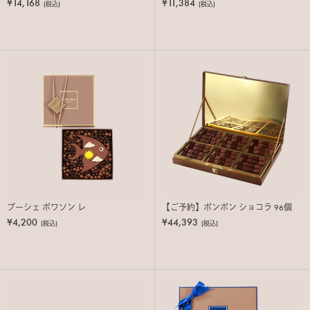
¥14,168
¥11,384
(税込)
(税込)
ブーシェ ポワソン レ
【ご予約】ボンボン ショコラ 96個
¥4,200
¥44,393
(税込)
(税込)