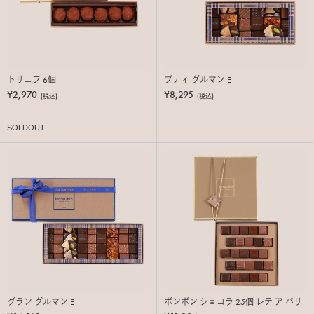
トリュフ 6個
プティ グルマン E
¥2,970
¥8,295
(税込)
(税込)
SOLDOUT
グラン グルマン E
ボンボン ショコラ 25個 レテ ア パリ