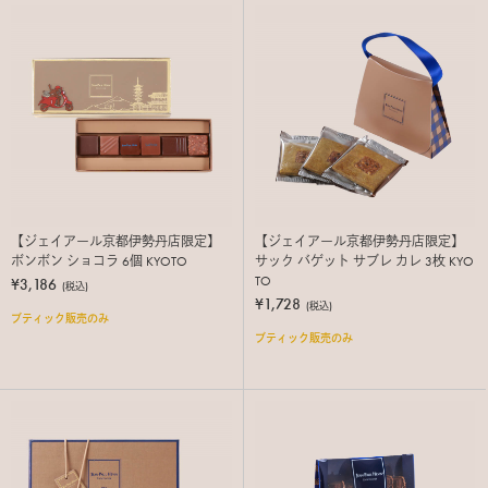
【ジェイアール京都伊勢丹店限定】
【ジェイアール京都伊勢丹店限定】
ボンボン ショコラ 6個 KYOTO
サック バゲット サブレ カレ 3枚 KYO
TO
¥3,186
(税込)
¥1,728
(税込)
ブティック販売のみ
ブティック販売のみ