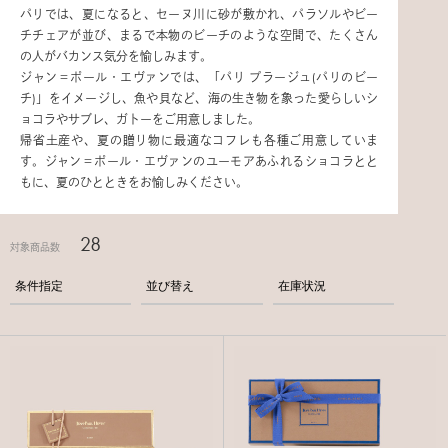
パリでは、夏になると、セーヌ川に砂が敷かれ、パラソルやビー
チチェアが並び、まるで本物のビーチのような空間で、たくさん
の人がバカンス気分を愉しみます。
ジャン＝ポール・エヴァンでは、「パリ プラージュ(パリのビー
チ)」をイメージし、魚や貝など、海の生き物を象った愛らしいシ
ョコラやサブレ、ガトーをご用意しました。
帰省土産や、夏の贈り物に最適なコフレも各種ご用意していま
す。ジャン＝ポール・エヴァンのユーモアあふれるショコラとと
もに、夏のひとときをお愉しみください。
28
対象商品数
条件指定
並び替え
在庫状況