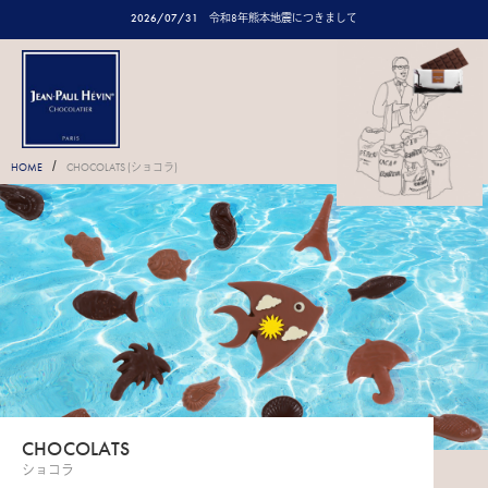
2026/07/31
令和8年熊本地震につきまして
/
HOME
CHOCOLATS (ショコラ)
CHOCOLATS
ショコラ