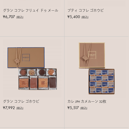
グラン コフレ フリュイ ドゥ メール
プティ コフレ ゴホウビ
¥6,707
¥5,400
(税込)
(税込)
グラン コフレ ゴホウビ
カレ JPH カメルーン 32枚
¥7,992
¥5,517
(税込)
(税込)