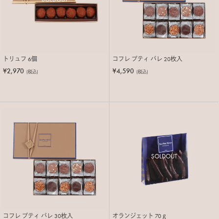
トリュフ 6個
コフレ プティ パレ 20枚入
¥2,970
¥4,590
(税込)
(税込)
SOLDOUT
コフレ プティ パレ 30枚入
オランジェット 70ｇ