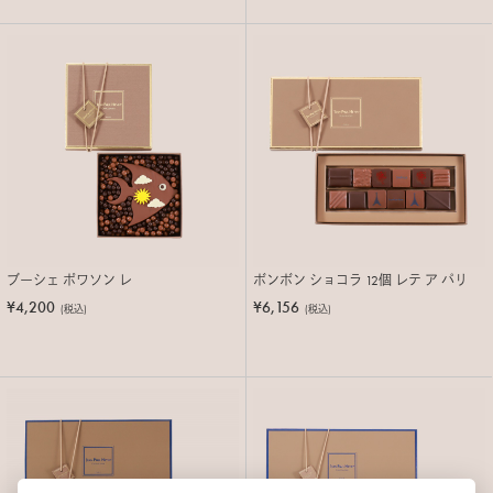
ブーシェ ポワソン レ
ボンボン ショコラ 12個 レテ ア パリ
¥4,200
¥6,156
(税込)
(税込)