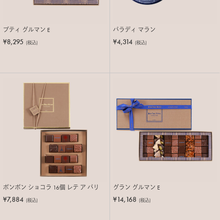
プティ グルマン E
パラディ マラン
¥8,295
¥4,314
(税込)
(税込)
ボンボン ショコラ 16個 レテ ア パリ
グラン グルマン E
¥7,884
¥14,168
(税込)
(税込)