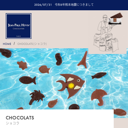
2026/07/31
令和8年熊本地震につきまして
/
HOME
CHOCOLATS (ショコラ)
CHOCOLATS
ショコラ