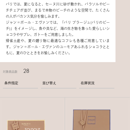
パリでは、夏になると、セーヌ川に砂が敷かれ、パラソルやビー
チチェアが並び、まるで本物のビーチのような空間で、たくさん
の人がバカンス気分を愉しみます。
ジャン＝ポール・エヴァンでは、「パリ プラージュ(パリのビー
チ)」をイメージし、魚や貝など、海の生き物を象った愛らしいシ
ョコラやサブレ、ガトーをご用意しました。
帰省土産や、夏の贈り物に最適なコフレも各種ご用意していま
す。ジャン＝ポール・エヴァンのユーモアあふれるショコラとと
もに、夏のひとときをお愉しみください。
28
対象商品数
条件指定
並び替え
在庫状況
SOLDOUT