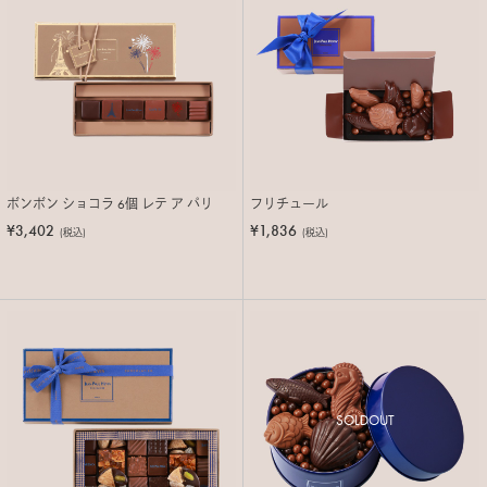
ボンボン ショコラ 6個 レテ ア パリ
フリチュール
¥3,402
¥1,836
(税込)
(税込)
SOLDOUT