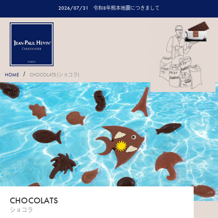
2026/07/31
令和8年熊本地震につきまして
/
HOME
CHOCOLATS (ショコラ)
CHOCOLATS
ショコラ