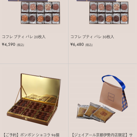
コフレ プティ パレ 20枚入
コフレ プティ パレ 30枚入
¥4,590
¥6,480
(税込)
(税込)
【ご予約】ボンボン ショコラ 96個
【ジェイアール京都伊勢丹店限定】サ