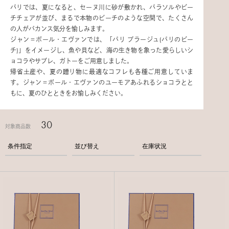
パリでは、夏になると、セーヌ川に砂が敷かれ、パラソルやビー
チチェアが並び、まるで本物のビーチのような空間で、たくさん
の人がバカンス気分を愉しみます。
ジャン＝ポール・エヴァンでは、「パリ プラージュ(パリのビー
チ)」をイメージし、魚や貝など、海の生き物を象った愛らしいシ
ョコラやサブレ、ガトーをご用意しました。
帰省土産や、夏の贈り物に最適なコフレも各種ご用意していま
す。ジャン＝ポール・エヴァンのユーモアあふれるショコラとと
もに、夏のひとときをお愉しみください。
30
対象商品数
条件指定
並び替え
在庫状況