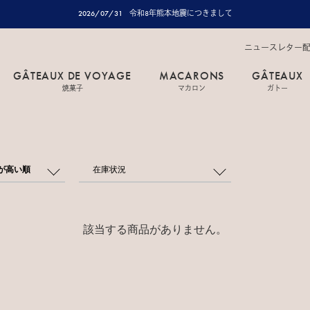
2026/07/31
令和8年熊本地震につきまして
ニュースレター
GÂTEAUX DE VOYAGE
MACARONS
GÂTEAUX
焼菓子
マカロン
ガトー
が高い順
在庫状況
該当する商品がありません。