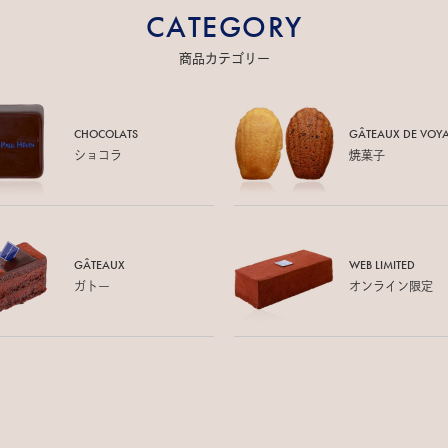
CATEGORY
商品カテゴリー
CHOCOLATS
GÂTEAUX DE
VOY
ショコラ
焼菓子
GÂTEAUX
WEB LIMITED
ガトー
オンライン限定