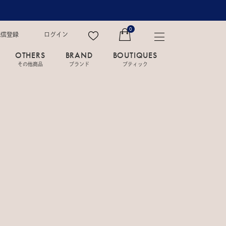
0
配信登録
ログイン
OTHERS
BRAND
BOUTIQUES
その他商品
ブランド
ブティック