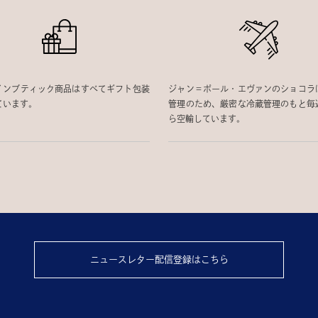
インブティック商品はすべてギフト包装
ジャン＝ポール・エヴァンのショコラ
ています。
管理のため、厳密な冷蔵管理のもと毎
ら空輸しています。
ニュースレター配信登録はこちら