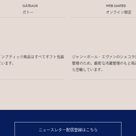
GÂTEAUX
WEB LIMITED
ガトー
オンライン限定
インブティック商品はすべてギフト包装
ジャン＝ポール・エヴァンのショコラ
ています。
管理のため、厳密な冷蔵管理のもと毎
ら空輸しています。
ニュースレター配信登録はこちら