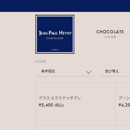
CHOCOLATS
ショコラ
HOME
条件指定
並び替え
グラス エクラドゥサブレ
ブーシ
¥5,400
¥4,2
(税込)