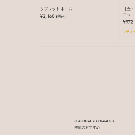
タブレット ホーム
【金・
コラ
¥2,160
(税込)
¥972
ブティ
SEASONAL RECOMMEND
季節のおすすめ