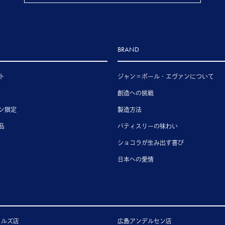
BRAND
ト
ジャン＝ポール・エヴァンについて
創造への挑戦
ン限定
製造方法
品
パティスリーの味わい
ショコラが生み出す喜び
日本への愛情
ヒルズ店
広島アンデルセン店