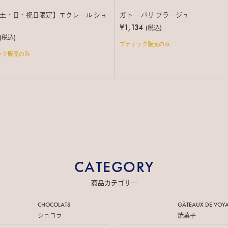
土・日・祝日限定】エクレール ショ
ガトー パリ プラージュ
¥1,134
(税込)
(税込)
ブティック販売のみ
ック販売のみ
CATEGORY
商品カテゴリー
CHOCOLATS
GÂTEAUX DE
VOY
ショコラ
焼菓子