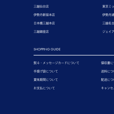
三越仙台店
東京ミ
伊勢丹新宿本店
伊勢丹
日本橋三越本店
三越名
三越銀座店
ジェイ
SHOPPING GUIDE
熨斗・メッセージカードについて
領収書に
手提げ袋について
送料につ
賞味期間について
配送につ
お支払について
キャンセ