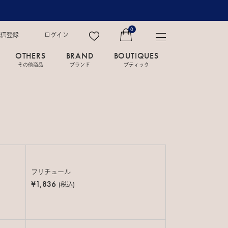
0
配信登録
ログイン
OTHERS
BRAND
BOUTIQUES
その他商品
ブランド
ブティック
フリチュール
¥1,836
(税込)