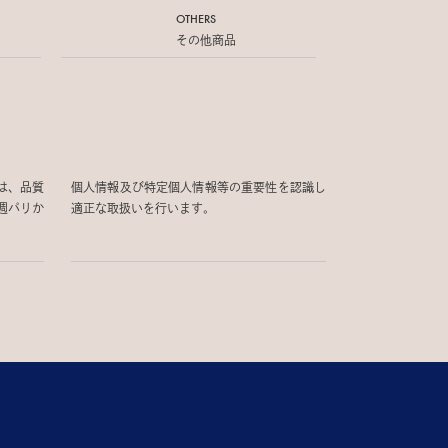
OTHERS
その他商品
は、品質
個人情報及び特定個人情報等の重要性を認識し
週パリか
適正な取扱いを行います。