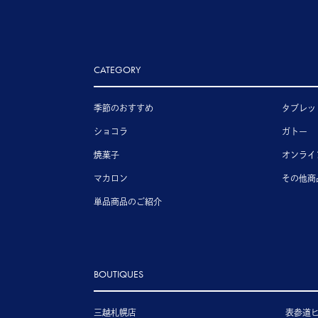
CATEGORY
季節のおすすめ
タブレッ
ショコラ
ガトー
焼菓子
オンライ
マカロン
その他商
単品商品のご紹介
BOUTIQUES
三越札幌店
表参道