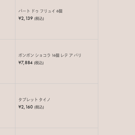
パート ドゥ フリュイ 6個
¥2,139
(税込)
ボンボン ショコラ 16個 レテ ア パリ
¥7,884
(税込)
タブレット タイノ
¥2,160
(税込)