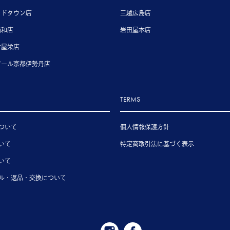
ッドタウン店
三越広島店
浦和店
岩田屋本店
古屋栄店
アール京都伊勢丹店
TERMS
ついて
個人情報保護方針
いて
特定商取引法に基づく表示
いて
ル・返品・交換について