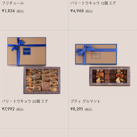
フリチュール
パリ－トウキョウ 12個 エテ
¥1,836
¥4,968
(税込)
(税込)
パリ－トウキョウ 20個 エテ
プティ グルマン E
¥7,992
¥8,295
(税込)
(税込)