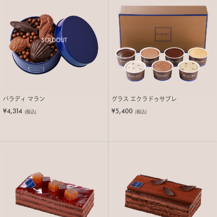
SOLDOUT
パラディ マラン
グラス エクラドゥサブレ
¥4,314
¥5,400
(税込)
(税込)