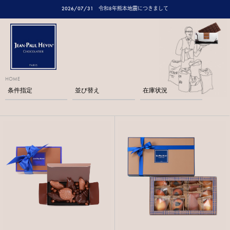
2026/07/31
令和8年熊本地震につきまして
HOME
条件指定
並び替え
在庫状況