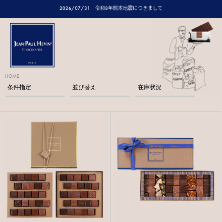
2026/07/31
令和8年熊本地震につきまして
HOME
条件指定
並び替え
在庫状況