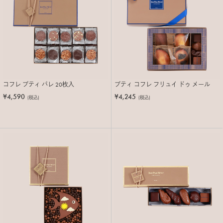
コフレ プティ パレ 20枚入
プティ コフレ フリュイ ドゥ メール
¥4,590
¥4,245
(税込)
(税込)