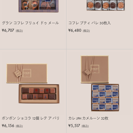
グラン コフレ フリュイ ドゥ メール
コフレ プティ パレ 30枚入
¥6,707
¥6,480
(税込)
(税込)
ボンボン ショコラ 12個 レテ ア パリ
カレ JPH カメルーン 32枚
¥6,156
¥5,517
(税込)
(税込)