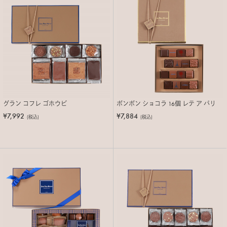
グラン コフレ ゴホウビ
ボンボン ショコラ 16個 レテ ア パリ
¥7,992
¥7,884
(税込)
(税込)