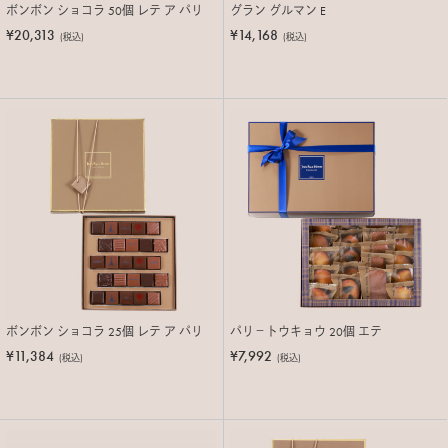
ボンボン ショコラ 50個 レテ ア パリ
グラン グルマン E
¥20,313
¥14,168
(税込)
(税込)
ボンボン ショコラ 25個 レテ ア パリ
パリ－トウキョウ 20個 エテ
¥11,384
¥7,992
(税込)
(税込)