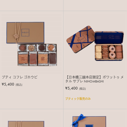
プティ コフレ ゴホウビ
【日本橋三越本店限定】ボワットゥ メ
タル サブレ NIHOMBASHI
¥5,400
(税込)
¥5,400
(税込)
ブティック販売のみ