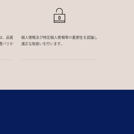
は、品質
個人情報及び特定個人情報等の重要性を認識し
週パリか
適正な取扱いを行います。