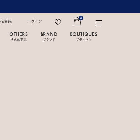
0
配信登録
ログイン
OTHERS
BRAND
BOUTIQUES
その他商品
ブランド
ブティック