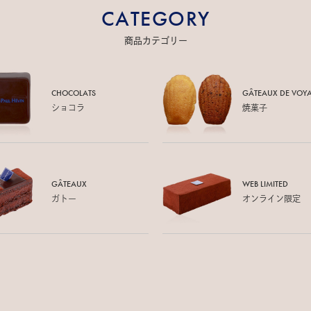
CATEGORY
商品カテゴリー
CHOCOLATS
GÂTEAUX DE
VOY
ショコラ
焼菓子
GÂTEAUX
WEB LIMITED
ガトー
オンライン限定