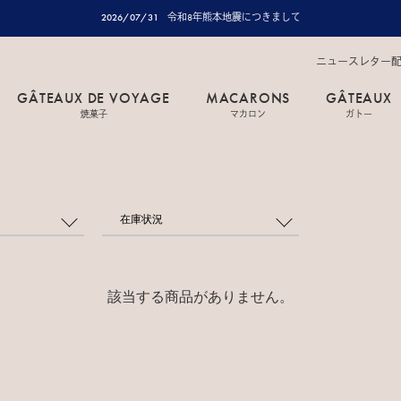
2026/07/31
令和8年熊本地震につきまして
ニュースレター
GÂTEAUX DE VOYAGE
MACARONS
GÂTEAUX
焼菓子
マカロン
ガトー
在庫状況
該当する商品がありません。