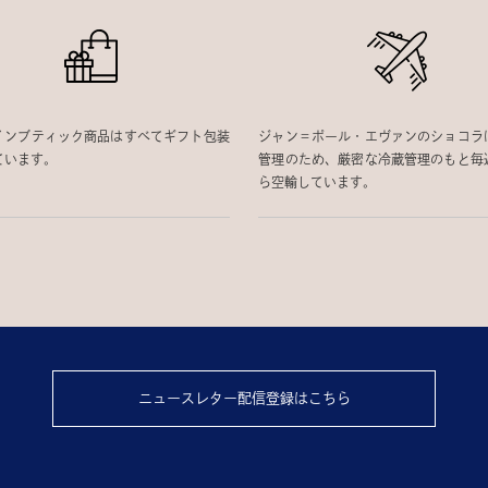
インブティック商品はすべてギフト包装
ジャン＝ポール・エヴァンのショコラ
ています。
管理のため、厳密な冷蔵管理のもと毎
ら空輸しています。
ニュースレター配信登録はこちら