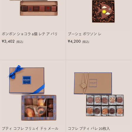
ボンボン ショコラ 6個 レテ ア パリ
ブーシェ ポワソン レ
¥3,402
¥4,200
(税込)
(税込)
プティ コフレ フリュイ ドゥ メール
コフレ プティ パレ 20枚入