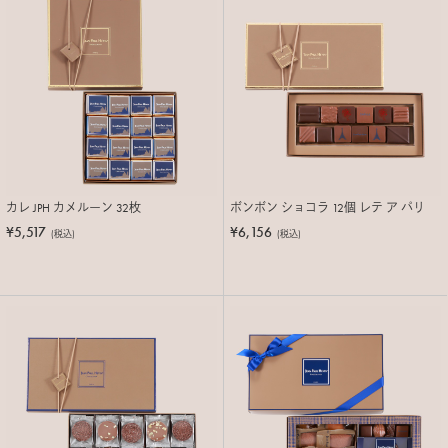
カレ JPH カメルーン 32枚
ボンボン ショコラ 12個 レテ ア パリ
¥5,517
¥6,156
(税込)
(税込)