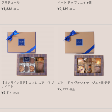
フリチュール
パート ドゥ フリュイ 6個
¥1,836
¥2,139
(税込)
(税込)
【オンライン限定】コフレ スアーヴ プ
ガトー ドゥ ヴォワイヤージュ 6個 デテ
ティパレ
¥2,722
(税込)
¥2,614
(税込)