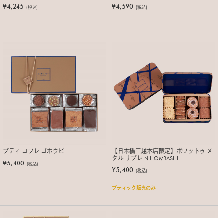
¥4,245
¥4,590
(税込)
(税込)
プティ コフレ ゴホウビ
【日本橋三越本店限定】ボワットゥ メ
タル サブレ NIHOMBASHI
¥5,400
(税込)
¥5,400
(税込)
ブティック販売のみ