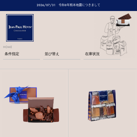
2026/07/31
令和8年熊本地震につきまして
HOME
条件指定
並び替え
在庫状況