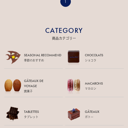
1
CATEGORY
商品カテゴリー
SEASONAL RECOMMEND
CHOCOLATS
季節のおすすめ
ショコラ
GÂTEAUX DE
MACARONS
VOYAGE
マカロン
焼菓子
TABLETTES
GÂTEAUX
タブレット
ガトー