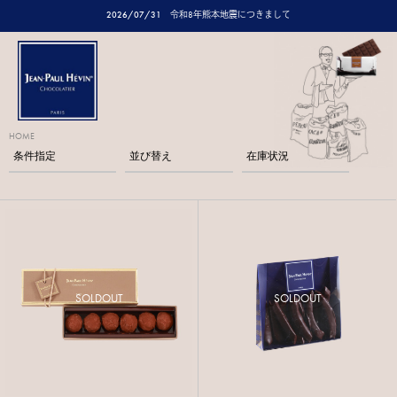
2026/07/31
令和8年熊本地震につきまして
HOME
条件指定
並び替え
在庫状況
SOLDOUT
SOLDOUT