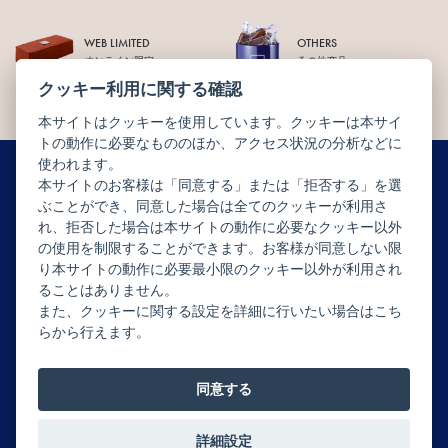
WEB LIMITED
OTHERS
オンライン限定
その他商品
クッキー利用に関する確認
本サイトはクッキーを使用しています。クッキーは本サイ
トの動作に必要なもののほか、アクセス状況の分析などに
使われます。
本サイトのお客様は「同意する」または「拒否する」を選
ぶことができ、同意した場合は全てのクッキーが利用さ
ニュースレター配信登録はこちら
れ、拒否した場合は本サイトの動作に必要なクッキー以外
の使用を制限することができます。お客様が同意しない限
り本サイトの動作に必要最小限のクッキー以外が利用され
ることはありません。
また、クッキーに関する設定を詳細に行いたい場合はこち
らから行えます。
Copyright © JEAN-PAUL HÉVIN JAPON All rights reserved.
同意する
詳細設定