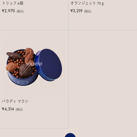
トリュフ 6個
オランジェット 70ｇ
¥2,970
¥3,219
(税込)
(税込)
SOLDOUT
パラディ マラン
¥4,314
(税込)