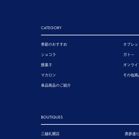
CATEGORY
季節のおすすめ
タブレッ
ショコラ
ガトー
焼菓子
オンライ
マカロン
その他商
単品商品のご紹介
BOUTIQUES
三越札幌店
表参道