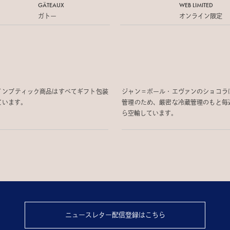
GÂTEAUX
WEB LIMITED
ガトー
オンライン限定
インブティック商品はすべてギフト包装
ジャン＝ポール・エヴァンのショコラ
ています。
管理のため、厳密な冷蔵管理のもと毎
ら空輸しています。
ニュースレター配信登録はこちら