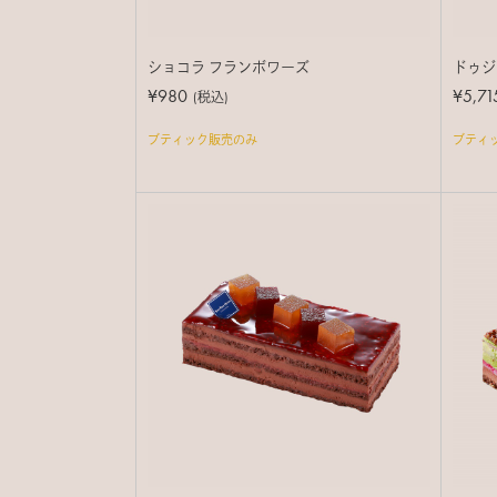
ショコラ フランボワーズ
ドゥジ
¥980
¥5,71
(税込)
ブティック販売のみ
ブティ