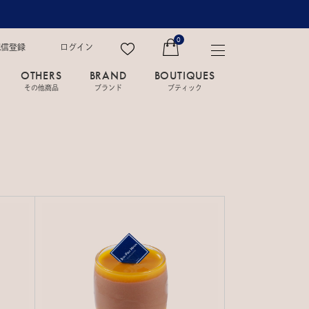
0
配信登録
ログイン
OTHERS
BRAND
BOUTIQUES
その他商品
ブランド
ブティック