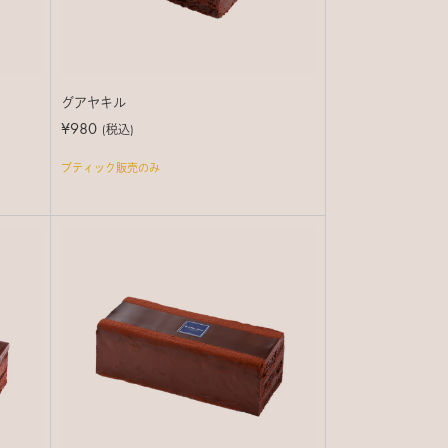
グアヤキル
¥980
(税込)
ブティック販売のみ