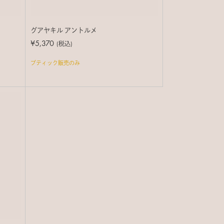
グアヤキル アントルメ
¥5,370
(税込)
ブティック販売のみ