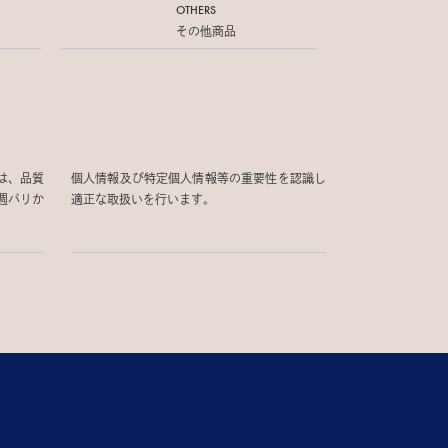
OTHERS
その他商品
は、品質
個人情報及び特定個人情報等の重要性を認識し
週パリか
適正な取扱いを行います。