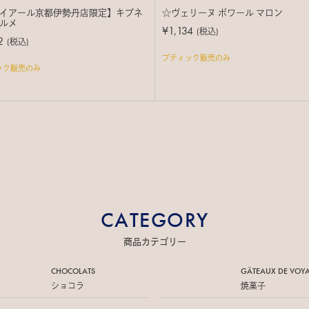
イアール京都伊勢丹店限定】キブネ
☆ヴェリーヌ ポワール マロン
ルメ
¥1,134
(税込)
2
(税込)
ブティック販売のみ
ック販売のみ
CATEGORY
商品カテゴリー
CHOCOLATS
GÂTEAUX DE
VOY
ショコラ
焼菓子