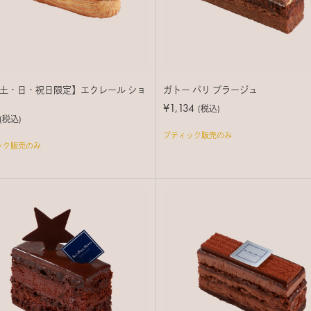
土・日・祝日限定】エクレール ショ
ガトー パリ プラージュ
¥1,134
(税込)
(税込)
ブティック販売のみ
ック販売のみ