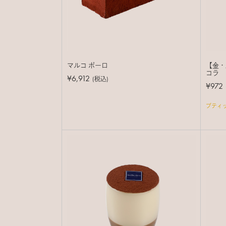
マルコ ポーロ
【金・
コラ
¥6,912
(税込)
¥972
ブティ