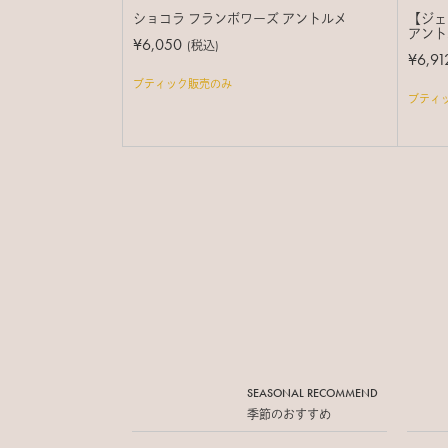
ショコラ フランボワーズ アントルメ
【ジェ
アント
¥6,050
(税込)
¥6,91
ブティック販売のみ
ブティ
SEASONAL RECOMMEND
季節のおすすめ