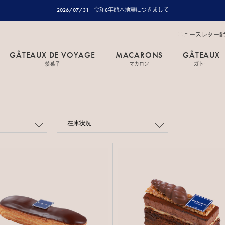
2026/07/31
令和8年熊本地震につきまして
ニュースレター
GÂTEAUX DE VOYAGE
MACARONS
GÂTEAUX
焼菓子
マカロン
ガトー
在庫状況