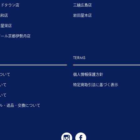
ッドタウン店
三越広島店
浦和店
岩田屋本店
古屋栄店
アール京都伊勢丹店
TERMS
ついて
個人情報保護方針
いて
特定商取引法に基づく表示
いて
ル・返品・交換について