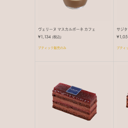
ヴェリーヌ マスカルポーネ カフェ
サジタ
¥1,134
¥1,05
(税込)
ブティック販売のみ
ブティ