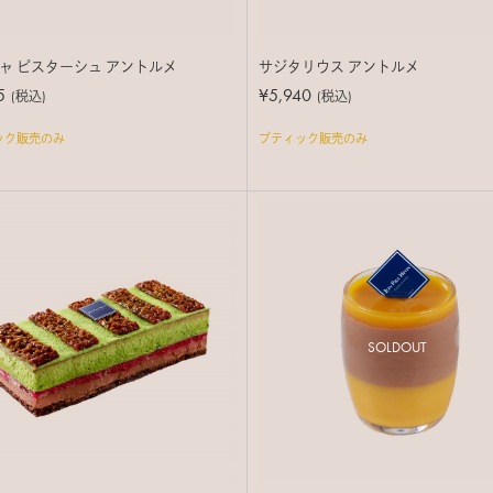
ャ ピスターシュ アントルメ
サジタリウス アントルメ
5
¥5,940
(税込)
(税込)
ック販売のみ
ブティック販売のみ
SOLDOUT