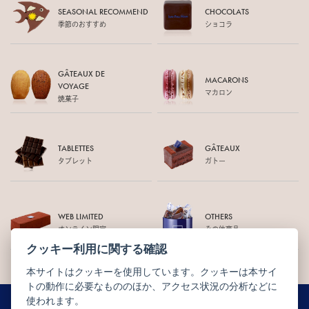
SEASONAL RECOMMEND
CHOCOLATS
季節のおすすめ
ショコラ
GÂTEAUX DE
MACARONS
VOYAGE
マカロン
焼菓子
TABLETTES
GÂTEAUX
タブレット
ガトー
WEB LIMITED
OTHERS
オンライン限定
その他商品
クッキー利用に関する確認
本サイトはクッキーを使用しています。クッキーは本サイ
トの動作に必要なもののほか、アクセス状況の分析などに
使われます。