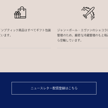
インブティック商品はすべてギフト包装
ジャン＝ポール・エヴァンのショコラ
ています。
管理のため、厳密な冷蔵管理のもと毎
ら空輸しています。
ニュースレター配信登録はこちら