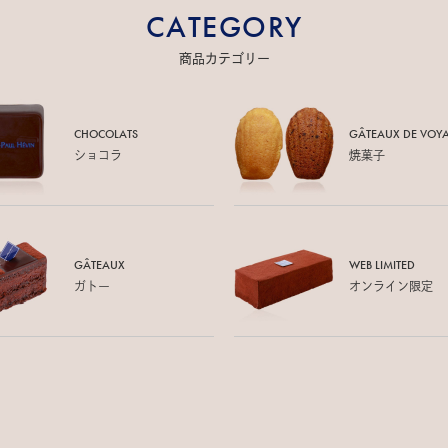
CATEGORY
商品カテゴリー
CHOCOLATS
GÂTEAUX DE
VOY
ショコラ
焼菓子
GÂTEAUX
WEB LIMITED
ガトー
オンライン限定