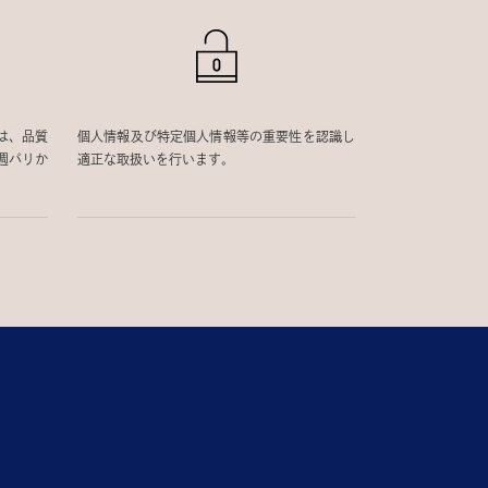
は、品質
個人情報及び特定個人情報等の重要性を認識し
週パリか
適正な取扱いを行います。