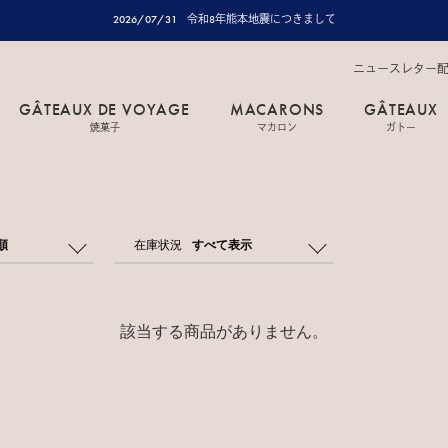
2026/07/31
令和8年熊本地震につきまして
ニュースレター
GÂTEAUX DE VOYAGE
MACARONS
GÂTEAUX
焼菓子
マカロン
ガトー
順
在庫状況
すべて表示
該当する商品がありません。