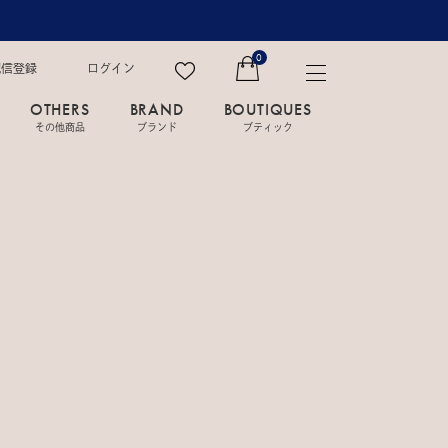
0
配信登録
ログイン
OTHERS
BRAND
BOUTIQUES
その他商品
ブランド
ブティック