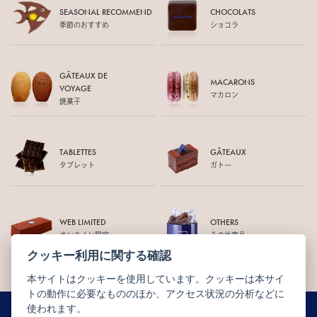
SEASONAL RECOMMEND
CHOCOLATS
季節のおすすめ
ショコラ
GÂTEAUX DE
MACARONS
VOYAGE
マカロン
焼菓子
TABLETTES
GÂTEAUX
タブレット
ガトー
WEB LIMITED
OTHERS
オンライン限定
その他商品
クッキー利用に関する確認
本サイトはクッキーを使用しています。クッキーは本サイ
トの動作に必要なもののほか、アクセス状況の分析などに
使われます。