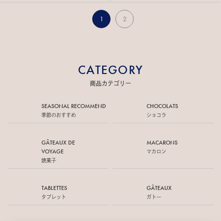
1
2
CATEGORY
商品カテゴリー
SEASONAL RECOMMEND
CHOCOLATS
季節のおすすめ
ショコラ
GÂTEAUX DE
MACARONS
VOYAGE
マカロン
焼菓子
TABLETTES
GÂTEAUX
タブレット
ガトー