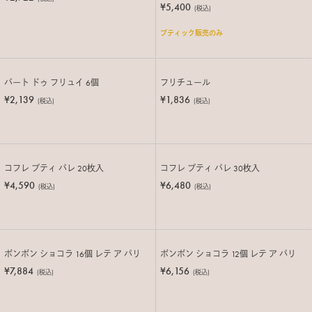
¥5,400
(税込)
ブティック販売のみ
パート ドゥ フリュイ 6個
フリチュール
¥2,139
¥1,836
(税込)
(税込)
コフレ プティ パレ 20枚入
コフレ プティ パレ 30枚入
¥4,590
¥6,480
(税込)
(税込)
ボンボン ショコラ 16個 レテ ア パリ
ボンボン ショコラ 12個 レテ ア パリ
¥7,884
¥6,156
(税込)
(税込)