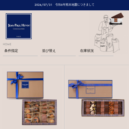
2026/07/31
令和8年熊本地震につきまして
HOME
条件指定
並び替え
在庫状況