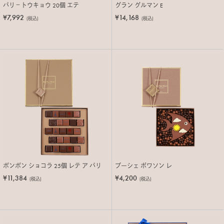
パリ－トウキョウ 20個 エテ
グラン グルマン E
¥7,992
¥14,168
(税込)
(税込)
ボンボン ショコラ 25個 レテ ア パリ
ブーシェ ポワソン レ
¥11,384
¥4,200
(税込)
(税込)