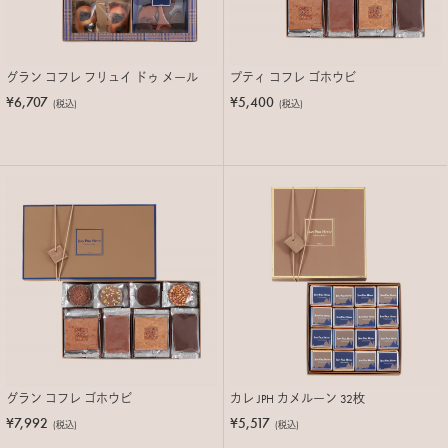
グラン コフレ フリュイ ドゥ メール
プティ コフレ ゴホウビ
¥6,707
¥5,400
(税込)
(税込)
グラン コフレ ゴホウビ
カレ JPH カメルーン 32枚
¥7,992
¥5,517
(税込)
(税込)