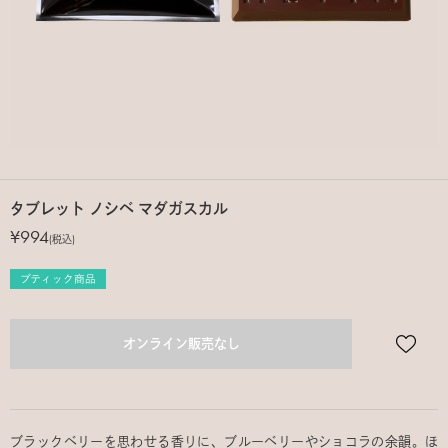
タブレット ノシベ マダガスカル
¥994
(税込)
オンライン販売なし
ブラックベリーを思わせる香りに、ブルーベリーやショコラの余韻。ほ