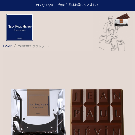
2026/07/31
令和8年熊本地震につきまして
/
HOME
TABLETTES (タブレット)