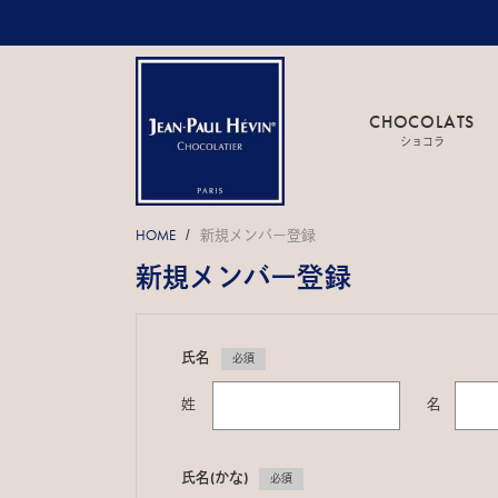
CHOCOLATS
ショコラ
HOME
新規メンバー登録
/
新規メンバー登録
氏名
必須
姓
名
氏名(かな)
必須