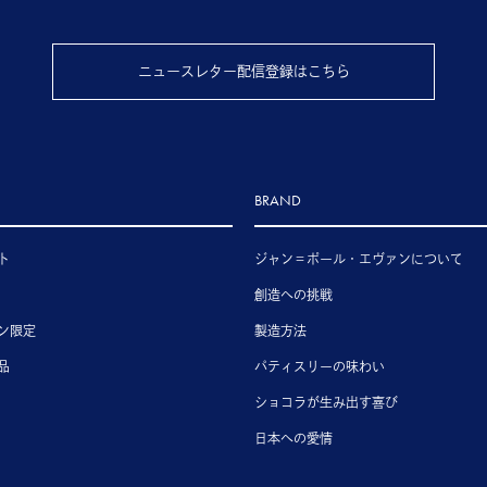
ニュースレター配信登録はこちら
BRAND
ト
ジャン＝ポール・エヴァンについて
創造への挑戦
ン限定
製造方法
品
パティスリーの味わい
ショコラが生み出す喜び
日本への愛情