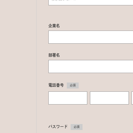
企業名
部署名
電話番号
必須
パスワード
必須