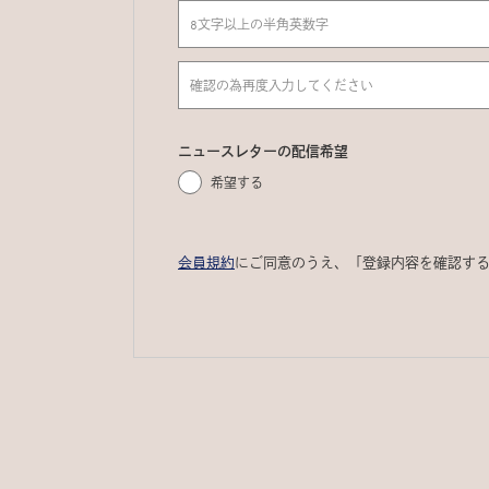
ニュースレターの配信希望
希望する
会員規約
にご同意のうえ、「登録内容を確認す