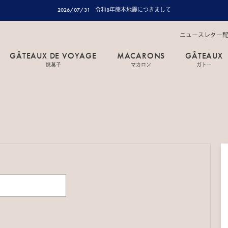
2026/07/31
令和8年熊本地震につきまして
ニュースレター
GÂTEAUX DE VOYAGE
MACARONS
GÂTEAUX
焼菓子
マカロン
ガトー