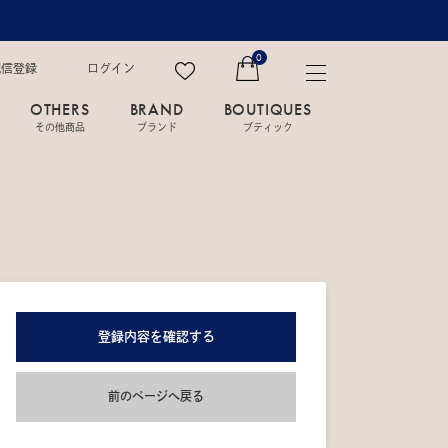
0
配信登録
ログイン
OTHERS
BRAND
BOUTIQUES
その他商品
ブランド
ブティック
登録内容を確認する
前のページへ戻る