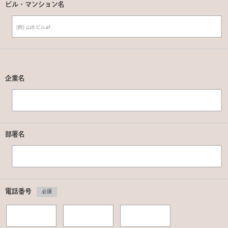
ビル・マンション名
企業名
部署名
電話番号
必須