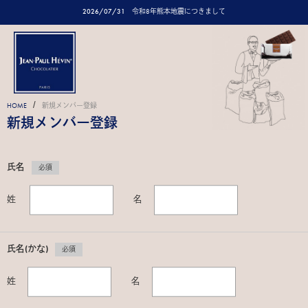
2026/07/31
令和8年熊本地震につきまして
/
HOME
新規メンバー登録
新規メンバー登録
氏名
必須
姓
名
氏名(かな)
必須
姓
名