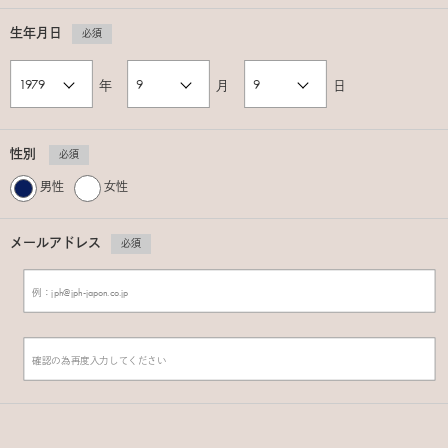
生年月日
必須
年
月
日
性別
必須
男性
女性
メールアドレス
必須