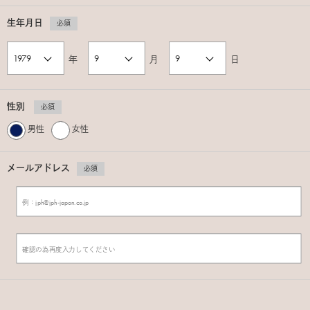
生年月日
必須
年
月
日
性別
必須
男性
女性
メールアドレス
必須