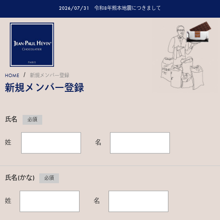
2026/07/31
令和8年熊本地震につきまして
/
HOME
新規メンバー登録
新規メンバー登録
氏名
必須
姓
名
氏名(かな)
必須
姓
名