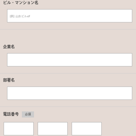
ビル・マンション名
企業名
部署名
電話番号
必須