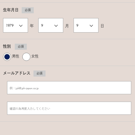
生年月日
必須
年
月
日
性別
必須
男性
女性
メールアドレス
必須