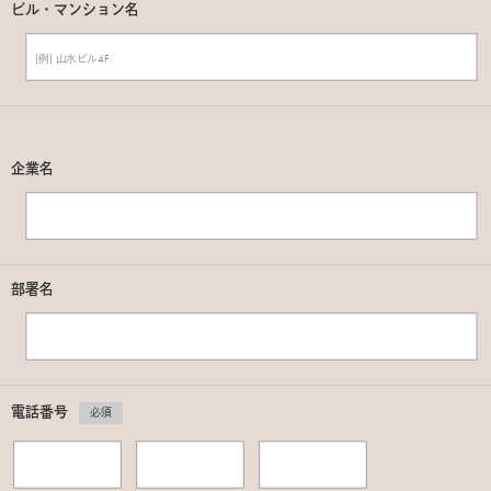
ビル・マンション名
企業名
部署名
電話番号
必須