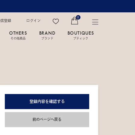
0
配信登録
ログイン
OTHERS
BRAND
BOUTIQUES
その他商品
ブランド
ブティック
登録内容を確認する
前のページへ戻る