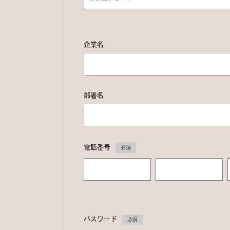
企業名
部署名
電話番号
必須
パスワード
必須