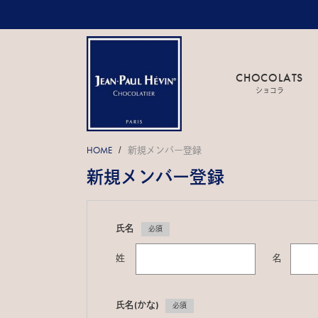
CHOCOLATS
ショコラ
HOME
新規メンバー登録
/
新規メンバー登録
氏名
必須
姓
名
氏名(かな)
必須