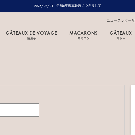
2026/07/31
令和8年熊本地震につきまして
ニュースレター
GÂTEAUX DE VOYAGE
MACARONS
GÂTEAUX
焼菓子
マカロン
ガトー