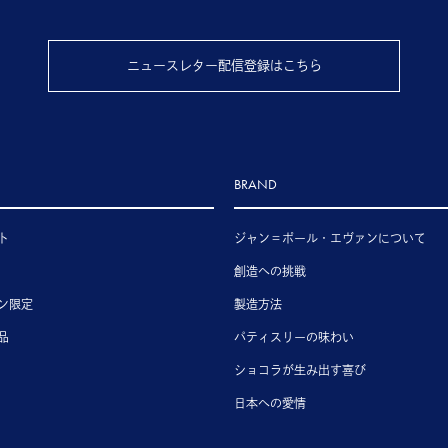
ニュースレター配信登録はこちら
BRAND
ト
ジャン＝ポール・エヴァンについて
創造への挑戦
ン限定
製造方法
品
パティスリーの味わい
ショコラが生み出す喜び
日本への愛情