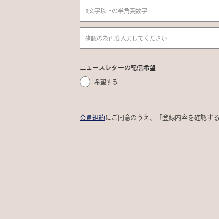
ニュースレターの配信希望
希望する
会員規約
にご同意のうえ、「登録内容を確認す